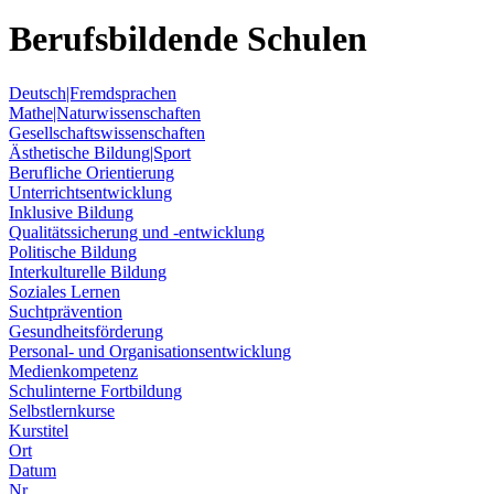
Berufsbildende Schulen
Deutsch|Fremdsprachen
Mathe|Naturwissenschaften
Gesellschaftswissenschaften
Ästhetische Bildung|Sport
Berufliche Orientierung
Unterrichtsentwicklung
Inklusive Bildung
Qualitätssicherung und -entwicklung
Politische Bildung
Interkulturelle Bildung
Soziales Lernen
Suchtprävention
Gesundheitsförderung
Personal- und Organisationsentwicklung
Medienkompetenz
Schulinterne Fortbildung
Selbstlernkurse
Kurstitel
Ort
Datum
Nr.