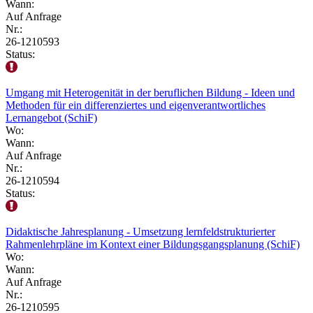
Wann:
Auf Anfrage
Nr.:
26-1210593
Status:
Umgang mit Heterogenität in der beruflichen Bildung - Ideen und
Methoden für ein differenziertes und eigenverantwortliches
Lernangebot (SchiF)
Wo:
Wann:
Auf Anfrage
Nr.:
26-1210594
Status:
Didaktische Jahresplanung - Umsetzung lernfeldstrukturierter
Rahmenlehrpläne im Kontext einer Bildungsgangsplanung (SchiF)
Wo:
Wann:
Auf Anfrage
Nr.:
26-1210595