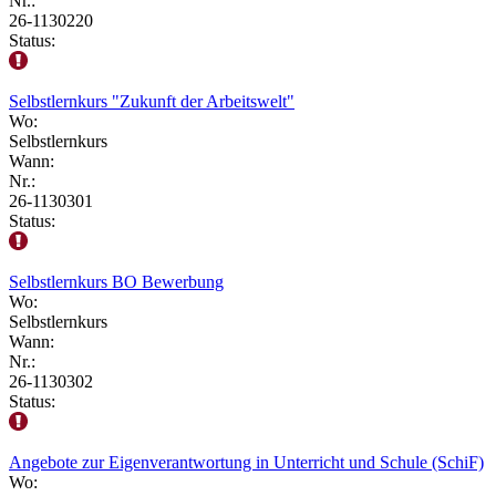
Nr.:
26-1130220
Status:
Selbstlernkurs "Zukunft der Arbeitswelt"
Wo:
Selbstlernkurs
Wann:
Nr.:
26-1130301
Status:
Selbstlernkurs BO Bewerbung
Wo:
Selbstlernkurs
Wann:
Nr.:
26-1130302
Status:
Angebote zur Eigenverantwortung in Unterricht und Schule (SchiF)
Wo: