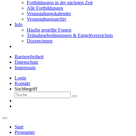
Fortbildungen in der nächsten Zeit
Alle Fortbildungen
Veranstaltungskalender
Veranstaltungsarchiv
Info
Häufig gestellte Fragen
Teilnahmebedingungen & Entgeltverzeichnis
Dozent:innen
Barrierefreiheit
Datenschutz
Impressum
Login
Kontakt
Suchbegriff
Start
Programm