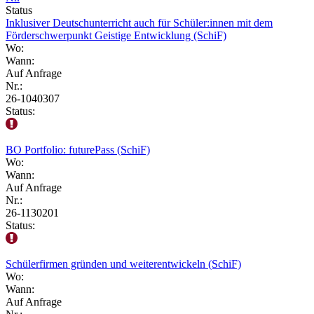
Status
Inklusiver Deutschunterricht auch für Schüler:innen mit dem
Förderschwerpunkt Geistige Entwicklung (SchiF)
Wo:
Wann:
Auf Anfrage
Nr.:
26-1040307
Status:
BO Portfolio: futurePass (SchiF)
Wo:
Wann:
Auf Anfrage
Nr.:
26-1130201
Status:
Schülerfirmen gründen und weiterentwickeln (SchiF)
Wo:
Wann:
Auf Anfrage