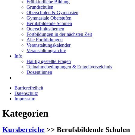
Frühkindliche Bildung
Grundschulen
Oberschulen & Gymnasien
Gymnasiale Oberstufen
Berufsbildende Schulen
Querschnittsthemen
Fortbildungen in der nächsten Zeit
Alle Fortbildungen
Veranstaltungskalender
Veranstaltungsarchiv
Info
Häufig gestellte Fragen
Teilnahmebedingungen & Entgeltverzeichnis
Dozent:innen
Barrierefreiheit
Datenschutz
Impressum
Kategorien
Kursbereiche
>> Berufsbildende Schulen