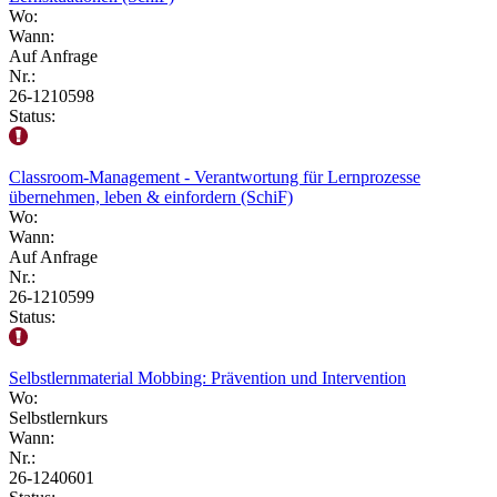
Wo:
Wann:
Auf Anfrage
Nr.:
26-1210598
Status:
Classroom-Management - Verantwortung für Lernprozesse
übernehmen, leben & einfordern (SchiF)
Wo:
Wann:
Auf Anfrage
Nr.:
26-1210599
Status:
Selbstlernmaterial Mobbing: Prävention und Intervention
Wo:
Selbstlernkurs
Wann:
Nr.:
26-1240601