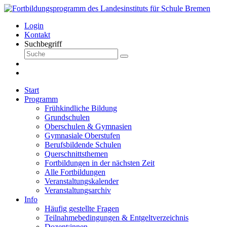
Login
Kontakt
Suchbegriff
Start
Programm
Frühkindliche Bildung
Grundschulen
Oberschulen & Gymnasien
Gymnasiale Oberstufen
Berufsbildende Schulen
Querschnittsthemen
Fortbildungen in der nächsten Zeit
Alle Fortbildungen
Veranstaltungskalender
Veranstaltungsarchiv
Info
Häufig gestellte Fragen
Teilnahmebedingungen & Entgeltverzeichnis
Dozent:innen