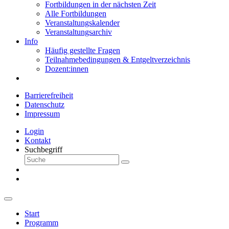
Fortbildungen in der nächsten Zeit
Alle Fortbildungen
Veranstaltungskalender
Veranstaltungsarchiv
Info
Häufig gestellte Fragen
Teilnahmebedingungen & Entgeltverzeichnis
Dozent:innen
Barrierefreiheit
Datenschutz
Impressum
Login
Kontakt
Suchbegriff
Start
Programm