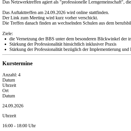
Das Netzwerktreffen agiert als "professionelle Lerngemeinschaft", di
Das Auftakttreffen am 24.09.2026 wird online stattfinden.
Der Link zum Meeting wird kurz vorher verschickt.
Die Treffen danach finden an wechselnden Schulen aus dem berufsbild
Ziele:
die Vernetzung der BBS unter dem besonderen Blickwinkel der i
Stärkung der Professionalität hinsichtlich inklusiver Praxis
Stärkung der Professionalität bezüglich der Implementierung und 
Kurstermine
Anzahl: 4
Datum
Uhrzeit
Ort
Datum
24.09.2026
Uhrzeit
16:00 - 18:00 Uhr