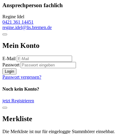
Ansprechperson fachlich
Regine Idel
0421 361 14451
regine.idel@lis.bremen.de
Mein Konto
E-Mail
Passwort
Login
Passwort vergessen?
Noch kein Konto?
jetzt Registrieren
Merkliste
Die Merkliste ist nur für eingeloggte Stammhörer einsehbar.