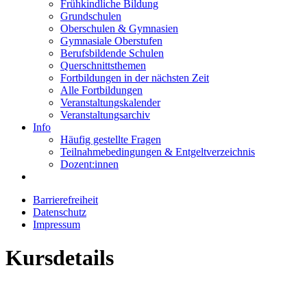
Frühkindliche Bildung
Grundschulen
Oberschulen & Gymnasien
Gymnasiale Oberstufen
Berufsbildende Schulen
Querschnittsthemen
Fortbildungen in der nächsten Zeit
Alle Fortbildungen
Veranstaltungskalender
Veranstaltungsarchiv
Info
Häufig gestellte Fragen
Teilnahmebedingungen & Entgeltverzeichnis
Dozent:innen
Barrierefreiheit
Datenschutz
Impressum
Kursdetails