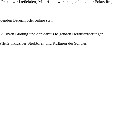
e Praxis wird reflektiert, Materialien werden geteilt und der Fokus li
enden Bereich oder online statt.
nklusiven Bildung und den daraus folgenden Herausforderungen
Pflege inklusiver Strukturen und Kulturen der Schulen