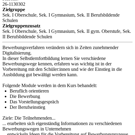
26-1130302
Zielgruppe
Sek. I Oberschule, Sek. I Gymnasium, Sek. II Berufsbildende
Schulen
Zielgruppenzusatz
Sek. I Oberschule, Sek. I Gymnasium, Sek. II gym. Oberstufe, Sek.
II Berufsbildende Schulen
Bewerbungsverfahren verändern sich in Zeiten zunehmender
Digitalisierung.
In dieser Selbstlernfortbildung lernen Sie verschiedene
Bewerbungswege kennen, erfahren was wichtig ist in der
Vorbereitung mit den Schüler:innen und wie der Einstieg in die
Ausbildung gut bewältigt werden kann.
Folgende Module werden in dem Kurs behandelt:
Beruflich orientieren
Die Bewerbung
Das Vorstellungsgespräch
Der Berufseinstieg
Ziele: Die Teilnehmenden...
... erarbeiten sich eigenständig Informationen zu verschiedenen
Bewerbungswegen in Unternehmen
... entwickeln Ideen für die Vorbereitung auf Bewerbungsprozesse