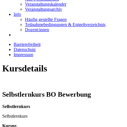
Veranstaltungskalender
Veranstaltungsarchiv
Info
Häufig gestellte Fragen
Teilnahmebedingungen & Entgeltverzeichnis
Dozent:innen
Barrierefreiheit
Datenschutz
Impressum
Kursdetails
Selbstlernkurs BO Bewerbung
Selbstlernkurs
Selbstlernkurs
Kursnr.