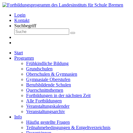
Login
Kontakt
Suchbegriff
Start
Programm
Frühkindliche Bildung
Grundschulen
Oberschulen & Gymnasien
Gymnasiale Oberstufen
Berufsbildende Schulen
Querschnittsthemen
Fortbildungen in der nächsten Zeit
Alle Fortbildungen
Veranstaltungskalender
Veranstaltungsarchiv
Info
Häufig gestellte Fragen
Teilnahmebedingungen & Entgeltverzeichnis
Dozent:innen