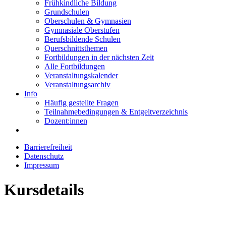
Frühkindliche Bildung
Grundschulen
Oberschulen & Gymnasien
Gymnasiale Oberstufen
Berufsbildende Schulen
Querschnittsthemen
Fortbildungen in der nächsten Zeit
Alle Fortbildungen
Veranstaltungskalender
Veranstaltungsarchiv
Info
Häufig gestellte Fragen
Teilnahmebedingungen & Entgeltverzeichnis
Dozent:innen
Barrierefreiheit
Datenschutz
Impressum
Kursdetails