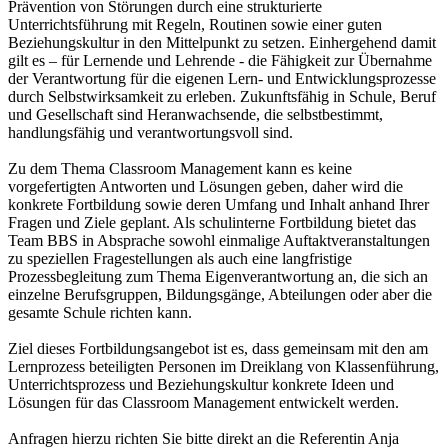
Prävention von Störungen durch eine strukturierte
Unterrichtsführung mit Regeln, Routinen sowie einer guten
Beziehungskultur in den Mittelpunkt zu setzen. Einhergehend damit
gilt es – für Lernende und Lehrende - die Fähigkeit zur Übernahme
der Verantwortung für die eigenen Lern- und Entwicklungsprozesse
durch Selbstwirksamkeit zu erleben. Zukunftsfähig in Schule, Beruf
und Gesellschaft sind Heranwachsende, die selbstbestimmt,
handlungsfähig und verantwortungsvoll sind.
Zu dem Thema Classroom Management kann es keine
vorgefertigten Antworten und Lösungen geben, daher wird die
konkrete Fortbildung sowie deren Umfang und Inhalt anhand Ihrer
Fragen und Ziele geplant. Als schulinterne Fortbildung bietet das
Team BBS in Absprache sowohl einmalige Auftaktveranstaltungen
zu speziellen Fragestellungen als auch eine langfristige
Prozessbegleitung zum Thema Eigenverantwortung an, die sich an
einzelne Berufsgruppen, Bildungsgänge, Abteilungen oder aber die
gesamte Schule richten kann.
Ziel dieses Fortbildungsangebot ist es, dass gemeinsam mit den am
Lernprozess beteiligten Personen im Dreiklang von Klassenführung,
Unterrichtsprozess und Beziehungskultur konkrete Ideen und
Lösungen für das Classroom Management entwickelt werden.
Anfragen hierzu richten Sie bitte direkt an die Referentin Anja