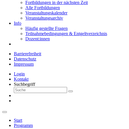
Fortbildungen in der nächsten Zeit
Alle Fortbildungen
Veranstaltungskalender
Veranstaltungsarchiv
Info
Häufig gestellte Fragen
Teilnahmebedingungen & Entgeltverzeichnis
Dozent:innen
Barrierefreiheit
Datenschutz
Impressum
Login
Kontakt
Suchbegriff
Start
Programm