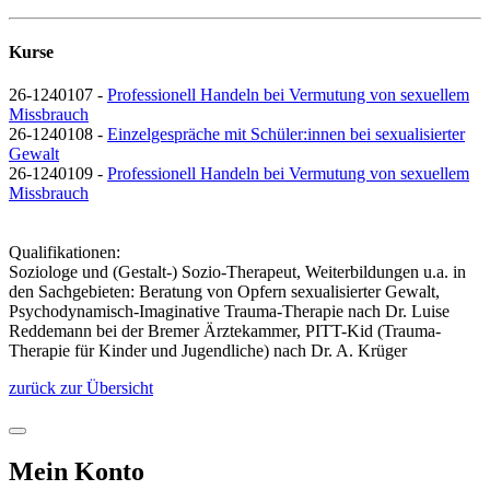
Kurse
26-1240107 -
Professionell Handeln bei Vermutung von sexuellem
Missbrauch
26-1240108 -
Einzelgespräche mit Schüler:innen bei sexualisierter
Gewalt
26-1240109 -
Professionell Handeln bei Vermutung von sexuellem
Missbrauch
Qualifikationen:
Soziologe und (Gestalt-) Sozio-Therapeut, Weiterbildungen u.a. in
den Sachgebieten: Beratung von Opfern sexualisierter Gewalt,
Psychodynamisch-Imaginative Trauma-Therapie nach Dr. Luise
Reddemann bei der Bremer Ärztekammer, PITT-Kid (Trauma-
Therapie für Kinder und Jugendliche) nach Dr. A. Krüger
zurück zur Übersicht
Mein Konto