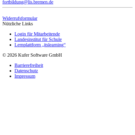
fortbildung@lis.bremen.de
Widerrufsformular
Nützliche Links
Login für Mitarbeitende
Landesinstitut für Schule
Lernplattform „itslearning“
© 2026 Kufer Software GmbH
Barrierefreiheit
Datenschutz
Impressum