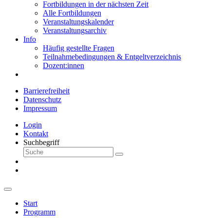
Fortbildungen in der nächsten Zeit
Alle Fortbildungen
Veranstaltungskalender
Veranstaltungsarchiv
Info
Häufig gestellte Fragen
Teilnahmebedingungen & Entgeltverzeichnis
Dozent:innen
Barrierefreiheit
Datenschutz
Impressum
Login
Kontakt
Suchbegriff
Start
Programm