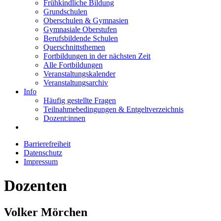
Frühkindliche Bildung
Grundschulen
Oberschulen & Gymnasien
Gymnasiale Oberstufen
Berufsbildende Schulen
Querschnittsthemen
Fortbildungen in der nächsten Zeit
Alle Fortbildungen
Veranstaltungskalender
Veranstaltungsarchiv
Info
Häufig gestellte Fragen
Teilnahmebedingungen & Entgeltverzeichnis
Dozent:innen
Barrierefreiheit
Datenschutz
Impressum
Dozenten
Volker Mörchen