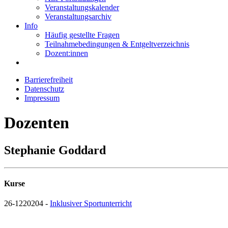
Veranstaltungskalender
Veranstaltungsarchiv
Info
Häufig gestellte Fragen
Teilnahmebedingungen & Entgeltverzeichnis
Dozent:innen
Barrierefreiheit
Datenschutz
Impressum
Dozenten
Stephanie Goddard
Kurse
26-1220204 -
Inklusiver Sportunterricht