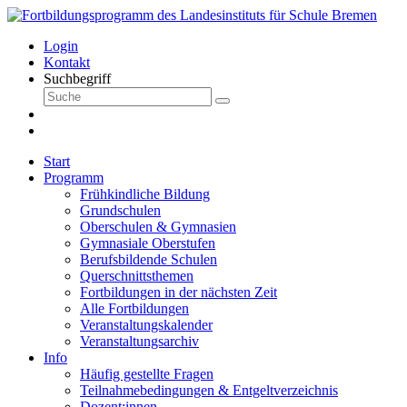
Login
Kontakt
Suchbegriff
Start
Programm
Frühkindliche Bildung
Grundschulen
Oberschulen & Gymnasien
Gymnasiale Oberstufen
Berufsbildende Schulen
Querschnittsthemen
Fortbildungen in der nächsten Zeit
Alle Fortbildungen
Veranstaltungskalender
Veranstaltungsarchiv
Info
Häufig gestellte Fragen
Teilnahmebedingungen & Entgeltverzeichnis
Dozent:innen