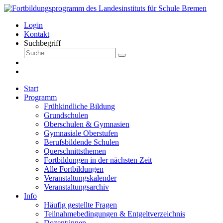
Login
Kontakt
Suchbegriff
Start
Programm
Frühkindliche Bildung
Grundschulen
Oberschulen & Gymnasien
Gymnasiale Oberstufen
Berufsbildende Schulen
Querschnittsthemen
Fortbildungen in der nächsten Zeit
Alle Fortbildungen
Veranstaltungskalender
Veranstaltungsarchiv
Info
Häufig gestellte Fragen
Teilnahmebedingungen & Entgeltverzeichnis
Dozent:innen