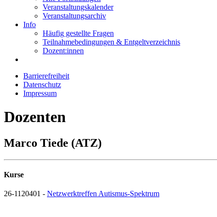
Veranstaltungskalender
Veranstaltungsarchiv
Info
Häufig gestellte Fragen
Teilnahmebedingungen & Entgeltverzeichnis
Dozent:innen
Barrierefreiheit
Datenschutz
Impressum
Dozenten
Marco Tiede (ATZ)
Kurse
26-1120401 -
Netzwerktreffen Autismus-Spektrum