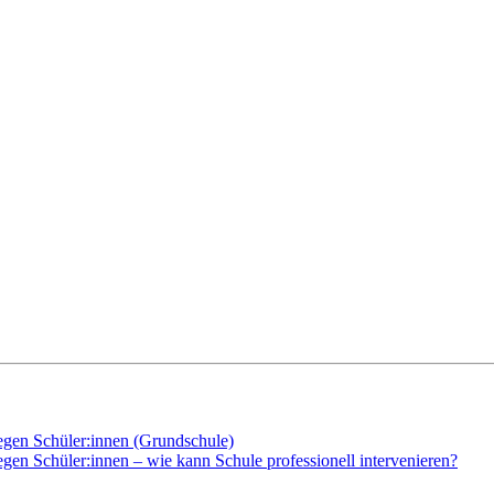
gegen Schüler:innen (Grundschule)
egen Schüler:innen – wie kann Schule professionell intervenieren?