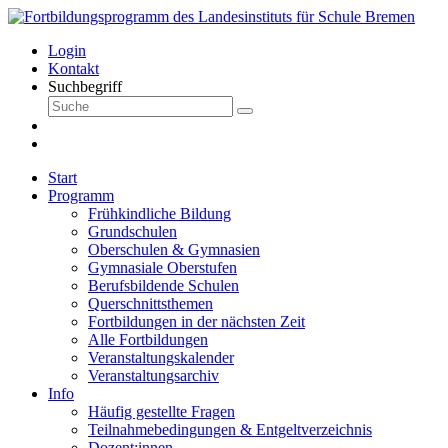
Login
Kontakt
Suchbegriff
Start
Programm
Frühkindliche Bildung
Grundschulen
Oberschulen & Gymnasien
Gymnasiale Oberstufen
Berufsbildende Schulen
Querschnittsthemen
Fortbildungen in der nächsten Zeit
Alle Fortbildungen
Veranstaltungskalender
Veranstaltungsarchiv
Info
Häufig gestellte Fragen
Teilnahmebedingungen & Entgeltverzeichnis
Dozent:innen