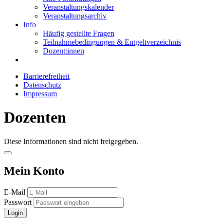
Veranstaltungskalender
Veranstaltungsarchiv
Info
Häufig gestellte Fragen
Teilnahmebedingungen & Entgeltverzeichnis
Dozent:innen
Barrierefreiheit
Datenschutz
Impressum
Dozenten
Diese Informationen sind nicht freigegeben.
Mein Konto
E-Mail
Passwort
Login