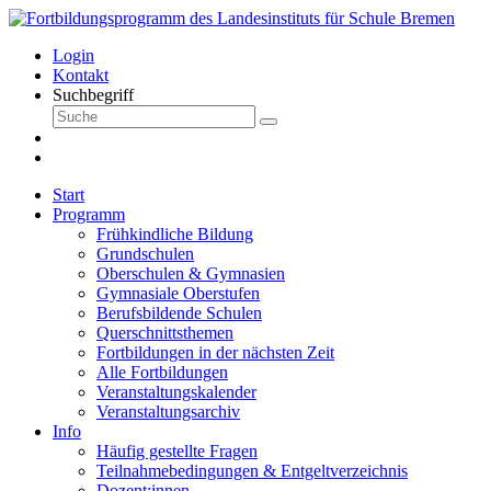
Login
Kontakt
Suchbegriff
Start
Programm
Frühkindliche Bildung
Grundschulen
Oberschulen & Gymnasien
Gymnasiale Oberstufen
Berufsbildende Schulen
Querschnittsthemen
Fortbildungen in der nächsten Zeit
Alle Fortbildungen
Veranstaltungskalender
Veranstaltungsarchiv
Info
Häufig gestellte Fragen
Teilnahmebedingungen & Entgeltverzeichnis
Dozent:innen