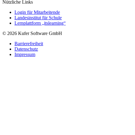
Nützliche Links
Login für Mitarbeitende
Landesinstitut für Schule
Lernplattform „itslearning“
© 2026 Kufer Software GmbH
Barrierefreiheit
Datenschutz
Impressum