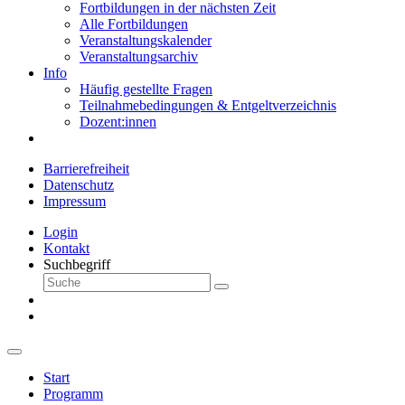
Fortbildungen in der nächsten Zeit
Alle Fortbildungen
Veranstaltungskalender
Veranstaltungsarchiv
Info
Häufig gestellte Fragen
Teilnahmebedingungen & Entgeltverzeichnis
Dozent:innen
Barrierefreiheit
Datenschutz
Impressum
Login
Kontakt
Suchbegriff
Start
Programm