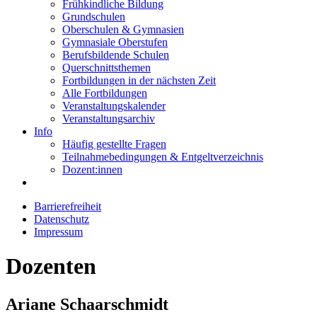
Frühkindliche Bildung
Grundschulen
Oberschulen & Gymnasien
Gymnasiale Oberstufen
Berufsbildende Schulen
Querschnittsthemen
Fortbildungen in der nächsten Zeit
Alle Fortbildungen
Veranstaltungskalender
Veranstaltungsarchiv
Info
Häufig gestellte Fragen
Teilnahmebedingungen & Entgeltverzeichnis
Dozent:innen
Barrierefreiheit
Datenschutz
Impressum
Dozenten
Ariane Schaarschmidt