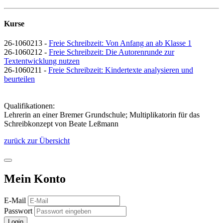
Kurse
26-1060213 -
Freie Schreibzeit: Von Anfang an ab Klasse 1
26-1060212 -
Freie Schreibzeit: Die Autorenrunde zur
Textentwicklung nutzen
26-1060211 -
Freie Schreibzeit: Kindertexte analysieren und
beurteilen
Qualifikationen:
Lehrerin an einer Bremer Grundschule; Multiplikatorin für das
Schreibkonzept von Beate Leßmann
zurück zur Übersicht
Mein Konto
E-Mail
Passwort
Login