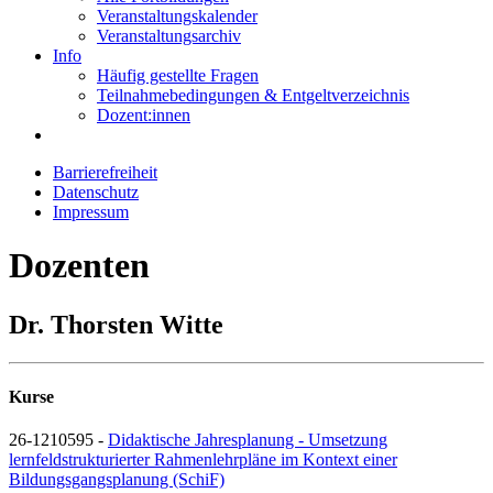
Veranstaltungskalender
Veranstaltungsarchiv
Info
Häufig gestellte Fragen
Teilnahmebedingungen & Entgeltverzeichnis
Dozent:innen
Barrierefreiheit
Datenschutz
Impressum
Dozenten
Dr. Thorsten Witte
Kurse
26-1210595 -
Didaktische Jahresplanung - Umsetzung
lernfeldstrukturierter Rahmenlehrpläne im Kontext einer
Bildungsgangsplanung (SchiF)