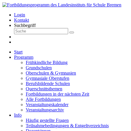
Login
Kontakt
Suchbegriff
Start
Programm
Frühkindliche Bildung
Grundschulen
Oberschulen & Gymnasien
Gymnasiale Oberstufen
Berufsbildende Schulen
Querschnittsthemen
Fortbildungen in der nächsten Zeit
Alle Fortbildungen
Veranstaltungskalender
Veranstaltungsarchiv
Info
Häufig gestellte Fragen
Teilnahmebedingungen & Entgeltverzeichnis
Dozent:innen