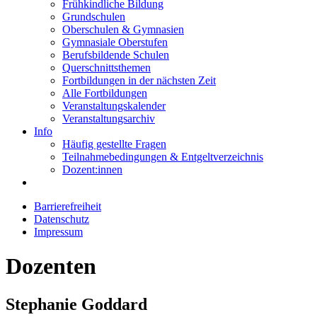
Frühkindliche Bildung
Grundschulen
Oberschulen & Gymnasien
Gymnasiale Oberstufen
Berufsbildende Schulen
Querschnittsthemen
Fortbildungen in der nächsten Zeit
Alle Fortbildungen
Veranstaltungskalender
Veranstaltungsarchiv
Info
Häufig gestellte Fragen
Teilnahmebedingungen & Entgeltverzeichnis
Dozent:innen
Barrierefreiheit
Datenschutz
Impressum
Dozenten
Stephanie Goddard