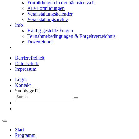
Fortbildungen in der nächsten Zeit
Alle Fortbildungen
Veranstaltungskalender
Veranstaltungsarchiv
Info
Häufig gestellte Fragen
Teilnahmebedingungen & Entgeltverzeichnis
Dozent:innen
Barrierefreiheit
Datenschutz
Impressum
Login
Kontakt
Suchbegriff
Start
Programm