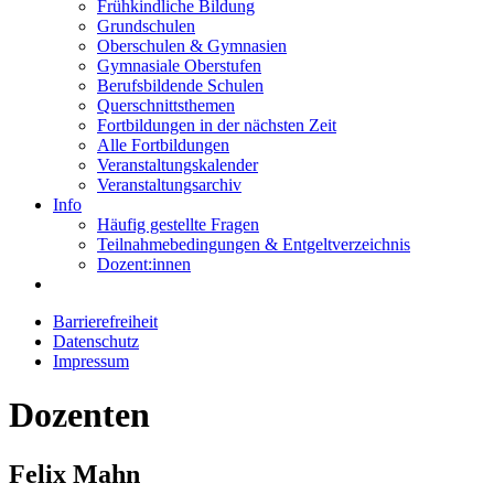
Frühkindliche Bildung
Grundschulen
Oberschulen & Gymnasien
Gymnasiale Oberstufen
Berufsbildende Schulen
Querschnittsthemen
Fortbildungen in der nächsten Zeit
Alle Fortbildungen
Veranstaltungskalender
Veranstaltungsarchiv
Info
Häufig gestellte Fragen
Teilnahmebedingungen & Entgeltverzeichnis
Dozent:innen
Barrierefreiheit
Datenschutz
Impressum
Dozenten
Felix Mahn