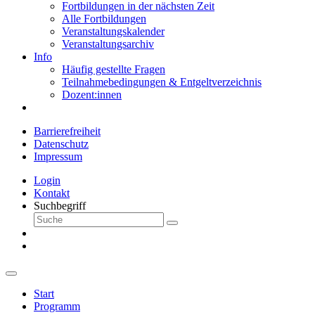
Fortbildungen in der nächsten Zeit
Alle Fortbildungen
Veranstaltungskalender
Veranstaltungsarchiv
Info
Häufig gestellte Fragen
Teilnahmebedingungen & Entgeltverzeichnis
Dozent:innen
Barrierefreiheit
Datenschutz
Impressum
Login
Kontakt
Suchbegriff
Start
Programm