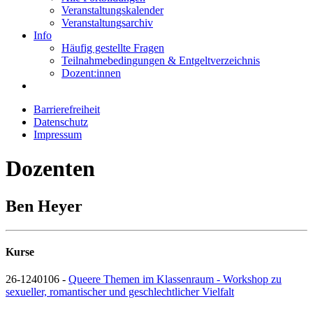
Veranstaltungskalender
Veranstaltungsarchiv
Info
Häufig gestellte Fragen
Teilnahmebedingungen & Entgeltverzeichnis
Dozent:innen
Barrierefreiheit
Datenschutz
Impressum
Dozenten
Ben Heyer
Kurse
26-1240106 -
Queere Themen im Klassenraum - Workshop zu
sexueller, romantischer und geschlechtlicher Vielfalt