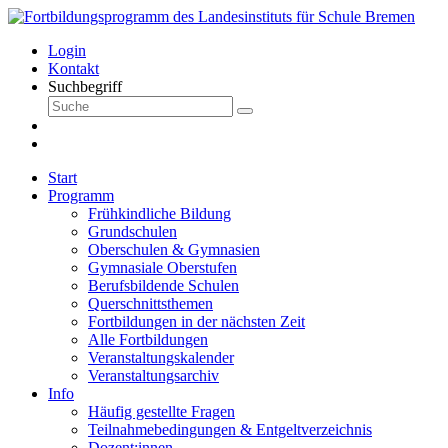
Login
Kontakt
Suchbegriff
Start
Programm
Frühkindliche Bildung
Grundschulen
Oberschulen & Gymnasien
Gymnasiale Oberstufen
Berufsbildende Schulen
Querschnittsthemen
Fortbildungen in der nächsten Zeit
Alle Fortbildungen
Veranstaltungskalender
Veranstaltungsarchiv
Info
Häufig gestellte Fragen
Teilnahmebedingungen & Entgeltverzeichnis
Dozent:innen