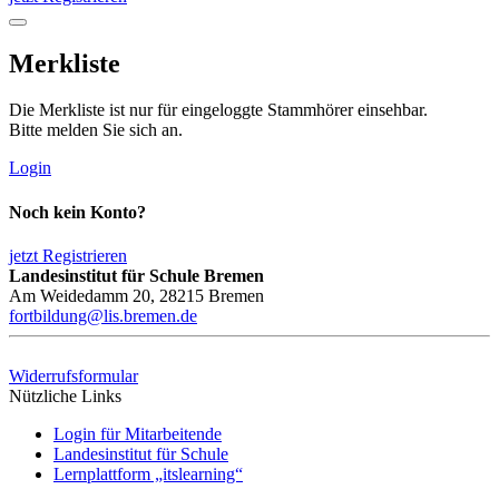
Merkliste
Die Merkliste ist nur für eingeloggte Stammhörer einsehbar.
Bitte melden Sie sich an.
Login
Noch kein Konto?
jetzt Registrieren
Landesinstitut für Schule Bremen
Am Weidedamm 20, 28215 Bremen
fortbildung@lis.bremen.de
Widerrufsformular
Nützliche Links
Login für Mitarbeitende
Landesinstitut für Schule
Lernplattform „itslearning“