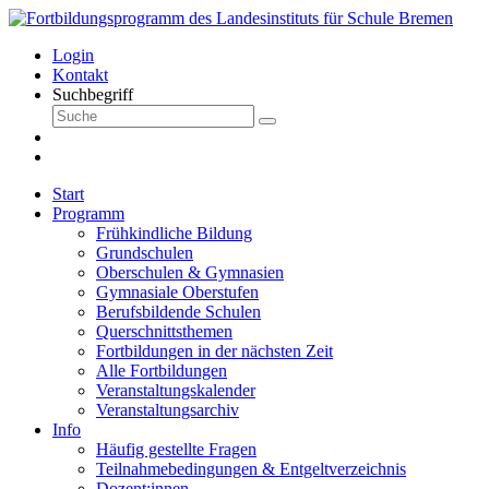
Login
Kontakt
Suchbegriff
Start
Programm
Frühkindliche Bildung
Grundschulen
Oberschulen & Gymnasien
Gymnasiale Oberstufen
Berufsbildende Schulen
Querschnittsthemen
Fortbildungen in der nächsten Zeit
Alle Fortbildungen
Veranstaltungskalender
Veranstaltungsarchiv
Info
Häufig gestellte Fragen
Teilnahmebedingungen & Entgeltverzeichnis
Dozent:innen