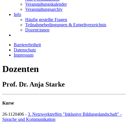
Veranstaltungskalender
Veranstaltungsarchiv
Info
Häufig gestellte Fragen
Teilnahmebedingungen & Entgeltverzeichnis
Dozent:innen
Barrierefreiheit
Datenschutz
Impressum
Dozenten
Prof. Dr. Anja Starke
Kurse
26-1120406 -
3. Netzwerktreffen "Inklusive Bildungslandschaft" -
Sprache und Kommunikation