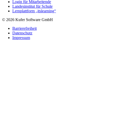
Login für Mitarbeitende
Landesinstitut für Schule
Lernplattform „itslearning“
© 2026 Kufer Software GmbH
Barrierefreiheit
Datenschutz
Impressum