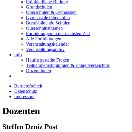
Frühkindliche Bildung
Grundschulen
Oberschulen & Gymnasien
Gymnasiale Oberstufen
Berufsbildende Schulen
Querschnittsthemen
Fortbildungen in der nächsten Zeit
Alle Fortbildungen
Veranstaltungskalender
Veranstaltungsarchiv
Info
Häufig gestellte Fragen
Teilnahmebedingungen & Entgeltverzeichnis
Dozent:innen
Barrierefreiheit
Datenschutz
Impressum
Dozenten
Steffen Deniz Post