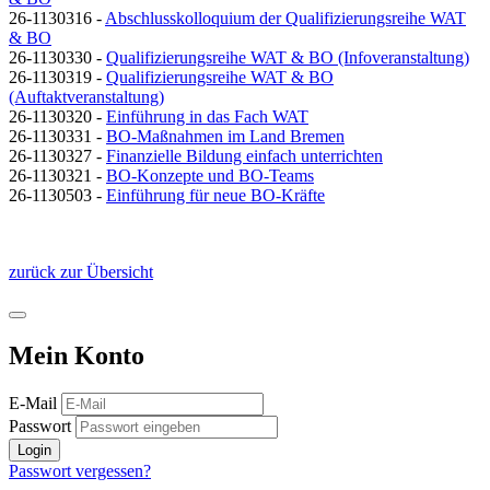
26-1130316 -
Abschlusskolloquium der Qualifizierungsreihe WAT
& BO
26-1130330 -
Qualifizierungsreihe WAT & BO (Infoveranstaltung)
26-1130319 -
Qualifizierungsreihe WAT & BO
(Auftaktveranstaltung)
26-1130320 -
Einführung in das Fach WAT
26-1130331 -
BO-Maßnahmen im Land Bremen
26-1130327 -
Finanzielle Bildung einfach unterrichten
26-1130321 -
BO-Konzepte und BO-Teams
26-1130503 -
Einführung für neue BO-Kräfte
zurück zur Übersicht
Mein Konto
E-Mail
Passwort
Login
Passwort vergessen?