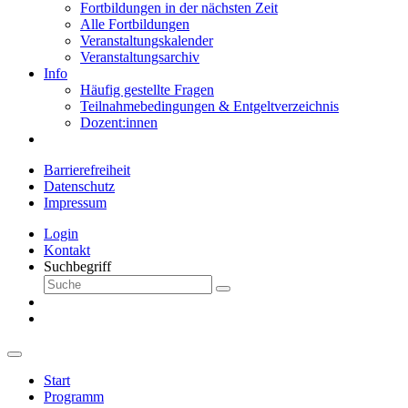
Fortbildungen in der nächsten Zeit
Alle Fortbildungen
Veranstaltungskalender
Veranstaltungsarchiv
Info
Häufig gestellte Fragen
Teilnahmebedingungen & Entgeltverzeichnis
Dozent:innen
Barrierefreiheit
Datenschutz
Impressum
Login
Kontakt
Suchbegriff
Start
Programm