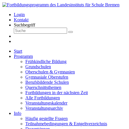
Login
Kontakt
Suchbegriff
Start
Programm
Frühkindliche Bildung
Grundschulen
Oberschulen & Gymnasien
Gymnasiale Oberstufen
Berufsbildende Schulen
Querschnittsthemen
Fortbildungen in der nächsten Zeit
Alle Fortbildungen
Veranstaltungskalender
Veranstaltungsarchiv
Info
Häufig gestellte Fragen
Teilnahmebedingungen & Entgeltverzeichnis
Dozent:innen