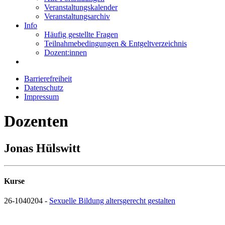
Veranstaltungskalender
Veranstaltungsarchiv
Info
Häufig gestellte Fragen
Teilnahmebedingungen & Entgeltverzeichnis
Dozent:innen
Barrierefreiheit
Datenschutz
Impressum
Dozenten
Jonas Hülswitt
Kurse
26-1040204 -
Sexuelle Bildung altersgerecht gestalten