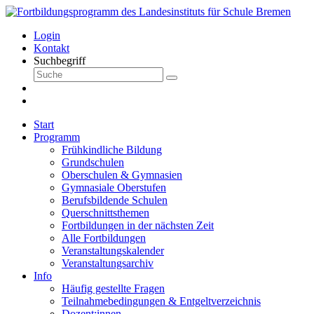
Login
Kontakt
Suchbegriff
Start
Programm
Frühkindliche Bildung
Grundschulen
Oberschulen & Gymnasien
Gymnasiale Oberstufen
Berufsbildende Schulen
Querschnittsthemen
Fortbildungen in der nächsten Zeit
Alle Fortbildungen
Veranstaltungskalender
Veranstaltungsarchiv
Info
Häufig gestellte Fragen
Teilnahmebedingungen & Entgeltverzeichnis
Dozent:innen