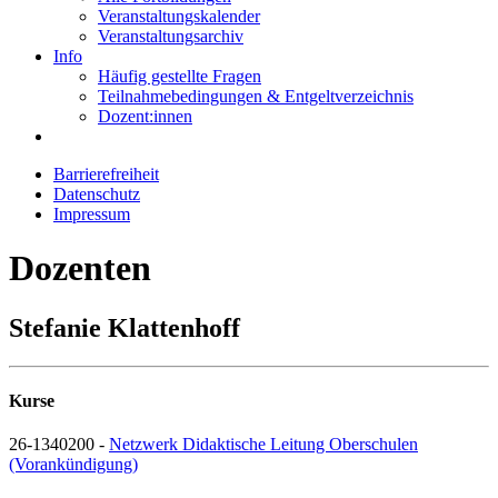
Veranstaltungskalender
Veranstaltungsarchiv
Info
Häufig gestellte Fragen
Teilnahmebedingungen & Entgeltverzeichnis
Dozent:innen
Barrierefreiheit
Datenschutz
Impressum
Dozenten
Stefanie Klattenhoff
Kurse
26-1340200 -
Netzwerk Didaktische Leitung Oberschulen
(Vorankündigung)