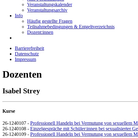
Veranstaltungskalender
Veranstaltungsarchiv
Info
Häufig gestellte Fragen
Teilnahmebedingungen & Entgeltverzeichnis
Dozent:innen
Barrierefreiheit
Datenschutz
Impressum
Dozenten
Isabel Strey
Kurse
26-1240107 -
Professionell Handeln bei Vermutung von sexuellem M
26-1240108 -
Einzelgespräche mit Schüler:innen bei sexualisierter G
26-1240109 -
Professionell Handeln bei Vermutung von sexuellem M