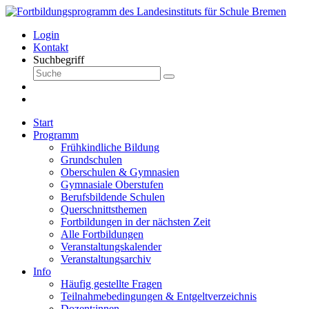
Login
Kontakt
Suchbegriff
Start
Programm
Frühkindliche Bildung
Grundschulen
Oberschulen & Gymnasien
Gymnasiale Oberstufen
Berufsbildende Schulen
Querschnittsthemen
Fortbildungen in der nächsten Zeit
Alle Fortbildungen
Veranstaltungskalender
Veranstaltungsarchiv
Info
Häufig gestellte Fragen
Teilnahmebedingungen & Entgeltverzeichnis
Dozent:innen