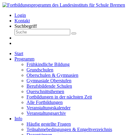
Login
Kontakt
Suchbegriff
Start
Programm
Frühkindliche Bildung
Grundschulen
Oberschulen & Gymnasien
Gymnasiale Oberstufen
Berufsbildende Schulen
Querschnittsthemen
Fortbildungen in der nächsten Zeit
Alle Fortbildungen
Veranstaltungskalender
Veranstaltungsarchiv
Info
Häufig gestellte Fragen
Teilnahmebedingungen & Entgeltverzeichnis
Dozent:innen