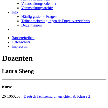
Veranstaltungskalender
Veranstaltungsarchiv
Info
Häufig gestellte Fragen
Teilnahmebedingungen & Entgeltverzeichnis
Dozent:innen
Barrierefreiheit
Datenschutz
Impressum
Dozenten
Laura Sheng
Kurse
26-1060208 -
Deutsch fachfremd unterrichten ab Klasse 2