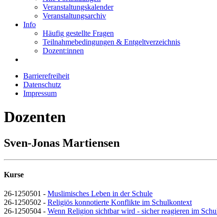
Veranstaltungskalender
Veranstaltungsarchiv
Info
Häufig gestellte Fragen
Teilnahmebedingungen & Entgeltverzeichnis
Dozent:innen
Barrierefreiheit
Datenschutz
Impressum
Dozenten
Sven-Jonas Martiensen
Kurse
26-1250501 -
Muslimisches Leben in der Schule
26-1250502 -
Religiös konnotierte Konflikte im Schulkontext
26-1250504 -
Wenn Religion sichtbar wird - sicher reagieren im Schul