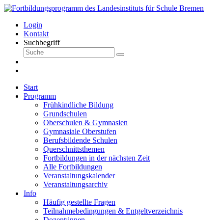
Login
Kontakt
Suchbegriff
Start
Programm
Frühkindliche Bildung
Grundschulen
Oberschulen & Gymnasien
Gymnasiale Oberstufen
Berufsbildende Schulen
Querschnittsthemen
Fortbildungen in der nächsten Zeit
Alle Fortbildungen
Veranstaltungskalender
Veranstaltungsarchiv
Info
Häufig gestellte Fragen
Teilnahmebedingungen & Entgeltverzeichnis
Dozent:innen