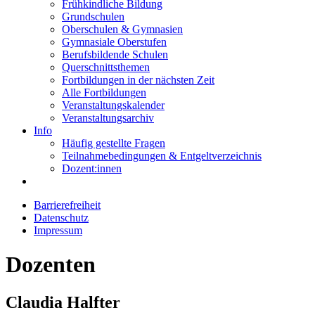
Frühkindliche Bildung
Grundschulen
Oberschulen & Gymnasien
Gymnasiale Oberstufen
Berufsbildende Schulen
Querschnittsthemen
Fortbildungen in der nächsten Zeit
Alle Fortbildungen
Veranstaltungskalender
Veranstaltungsarchiv
Info
Häufig gestellte Fragen
Teilnahmebedingungen & Entgeltverzeichnis
Dozent:innen
Barrierefreiheit
Datenschutz
Impressum
Dozenten
Claudia Halfter