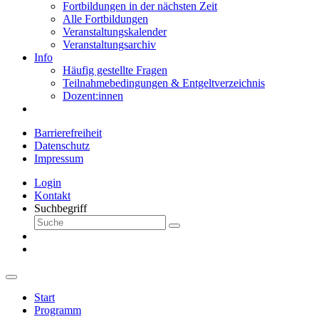
Fortbildungen in der nächsten Zeit
Alle Fortbildungen
Veranstaltungskalender
Veranstaltungsarchiv
Info
Häufig gestellte Fragen
Teilnahmebedingungen & Entgeltverzeichnis
Dozent:innen
Barrierefreiheit
Datenschutz
Impressum
Login
Kontakt
Suchbegriff
Start
Programm