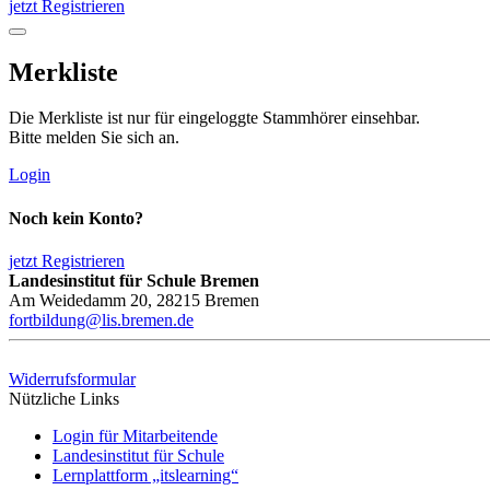
jetzt Registrieren
Merkliste
Die Merkliste ist nur für eingeloggte Stammhörer einsehbar.
Bitte melden Sie sich an.
Login
Noch kein Konto?
jetzt Registrieren
Landesinstitut für Schule Bremen
Am Weidedamm 20, 28215 Bremen
fortbildung@lis.bremen.de
Widerrufsformular
Nützliche Links
Login für Mitarbeitende
Landesinstitut für Schule
Lernplattform „itslearning“