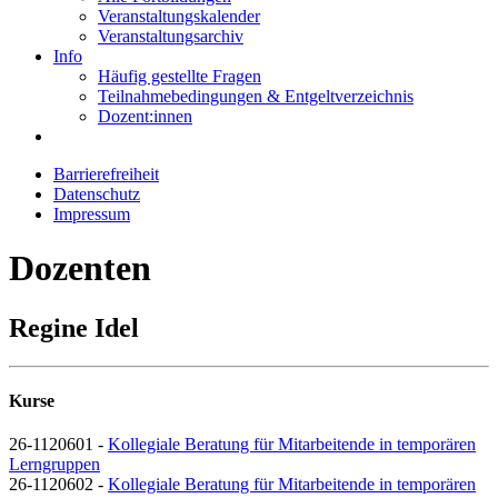
Veranstaltungskalender
Veranstaltungsarchiv
Info
Häufig gestellte Fragen
Teilnahmebedingungen & Entgeltverzeichnis
Dozent:innen
Barrierefreiheit
Datenschutz
Impressum
Dozenten
Regine Idel
Kurse
26-1120601 -
Kollegiale Beratung für Mitarbeitende in temporären
Lerngruppen
26-1120602 -
Kollegiale Beratung für Mitarbeitende in temporären