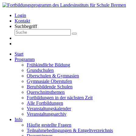
Login
Kontakt
Suchbegriff
Start
Programm
Frühkindliche Bildung
Grundschulen
Oberschulen & Gymnasien
Gymnasiale Oberstufen
Berufsbildende Schulen
Querschnittsthemen
Fortbildungen in der nächsten Zeit
Alle Fortbildungen
Veranstaltungskalender
Veranstaltungsarchiv
Info
Häufig gestellte Fragen
Teilnahmebedingungen & Entgeltverzeichnis
Dozent:innen