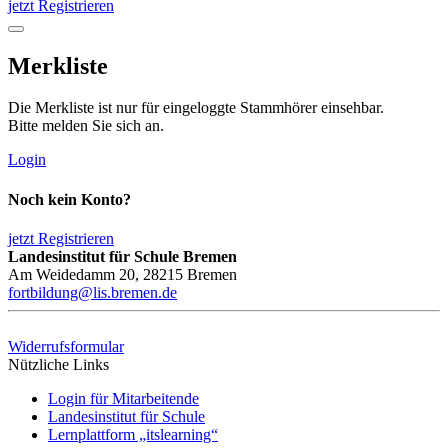
jetzt Registrieren
Merkliste
Die Merkliste ist nur für eingeloggte Stammhörer einsehbar.
Bitte melden Sie sich an.
Login
Noch kein Konto?
jetzt Registrieren
Landesinstitut für Schule Bremen
Am Weidedamm 20, 28215 Bremen
fortbildung@lis.bremen.de
Widerrufsformular
Nützliche Links
Login für Mitarbeitende
Landesinstitut für Schule
Lernplattform „itslearning“