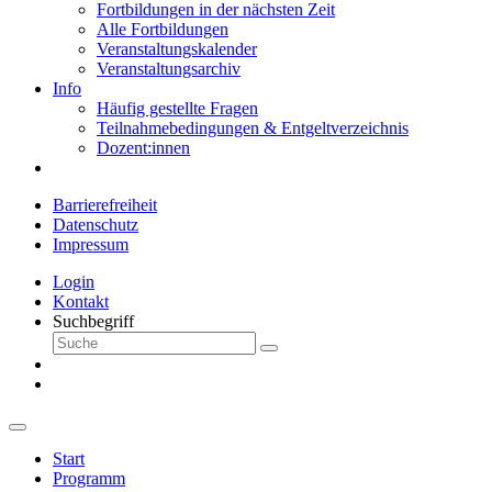
Fortbildungen in der nächsten Zeit
Alle Fortbildungen
Veranstaltungskalender
Veranstaltungsarchiv
Info
Häufig gestellte Fragen
Teilnahmebedingungen & Entgeltverzeichnis
Dozent:innen
Barrierefreiheit
Datenschutz
Impressum
Login
Kontakt
Suchbegriff
Start
Programm