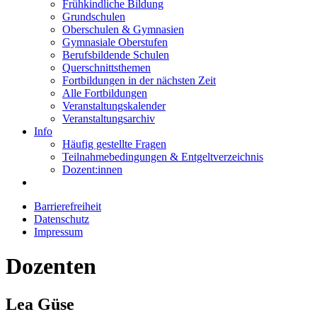
Frühkindliche Bildung
Grundschulen
Oberschulen & Gymnasien
Gymnasiale Oberstufen
Berufsbildende Schulen
Querschnittsthemen
Fortbildungen in der nächsten Zeit
Alle Fortbildungen
Veranstaltungskalender
Veranstaltungsarchiv
Info
Häufig gestellte Fragen
Teilnahmebedingungen & Entgeltverzeichnis
Dozent:innen
Barrierefreiheit
Datenschutz
Impressum
Dozenten
Lea Güse