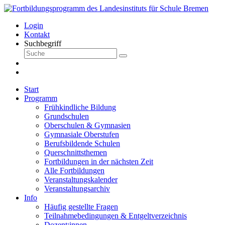
Login
Kontakt
Suchbegriff
Start
Programm
Frühkindliche Bildung
Grundschulen
Oberschulen & Gymnasien
Gymnasiale Oberstufen
Berufsbildende Schulen
Querschnittsthemen
Fortbildungen in der nächsten Zeit
Alle Fortbildungen
Veranstaltungskalender
Veranstaltungsarchiv
Info
Häufig gestellte Fragen
Teilnahmebedingungen & Entgeltverzeichnis
Dozent:innen