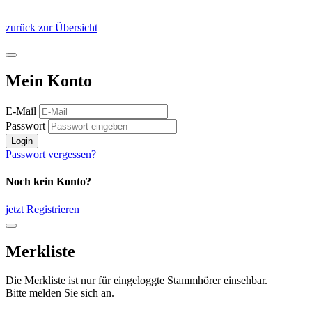
zurück zur Übersicht
Mein Konto
E-Mail
Passwort
Login
Passwort vergessen?
Noch kein Konto?
jetzt Registrieren
Merkliste
Die Merkliste ist nur für eingeloggte Stammhörer einsehbar.
Bitte melden Sie sich an.