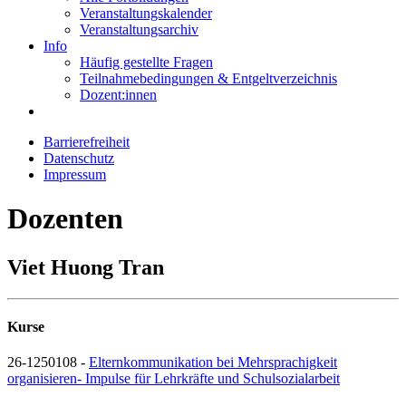
Veranstaltungskalender
Veranstaltungsarchiv
Info
Häufig gestellte Fragen
Teilnahmebedingungen & Entgeltverzeichnis
Dozent:innen
Barrierefreiheit
Datenschutz
Impressum
Dozenten
Viet Huong Tran
Kurse
26-1250108 -
Elternkommunikation bei Mehrsprachigkeit
organisieren- Impulse für Lehrkräfte und Schulsozialarbeit