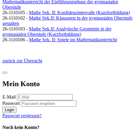
Mathematikunterricht der Einführungsphase der gymnasialen
Oberstufe
26-1110105 -
Mathe Sek. II: Konfidenzintervalle (Kurzfortbildung)
26-1110102 -
Mathe Sek.II: Klausuren in der gymnasialen Oberstufe
gestalten
26-1110103 -
Mathe Sek.II: Analytische Geometrie in der
gymnasialen Oberstufe (Kurzfortbildung)
26-1110106 -
Mathe Sek. II: Spiele im Mathematikunterricht
zurück zur Übersicht
Mein Konto
E-Mail
Passwort
Login
Passwort vergessen?
Noch kein Konto?