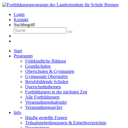
Login
Kontakt
Suchbegriff
Start
Programm
Frühkindliche Bildung
Grundschulen
Oberschulen & Gymnasien
Gymnasiale Oberstufen
Berufsbildende Schulen
Querschnittsthemen
Fortbildungen in der nächsten Zeit
Alle Fortbildungen
Veranstaltungskalender
Veranstaltungsarchiv
Info
Häufig gestellte Fragen
Teilnahmebedingungen & Entgeltverzeichnis
Dozent:innen