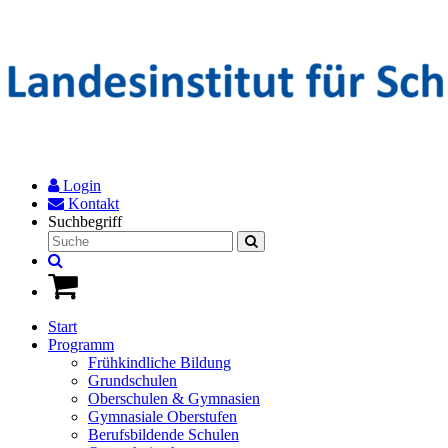
Login
Kontakt
Suchbegriff
Start
Programm
Frühkindliche Bildung
Grundschulen
Oberschulen & Gymnasien
Gymnasiale Oberstufen
Berufsbildende Schulen