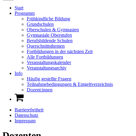
Start
Programm
Frühkindliche Bildung
Grundschulen
Oberschulen & Gymnasien
Gymnasiale Oberstufen
Berufsbildende Schulen
Querschnittsthemen
Fortbildungen in der nächsten Zeit
Alle Fortbildungen
Veranstaltungskalender
Veranstaltungsarchiv
Info
Häufig gestellte Fragen
Teilnahmebedingungen & Entgeltverzeichnis
Dozent:innen
Barrierefreiheit
Datenschutz
Impressum
Dozenten