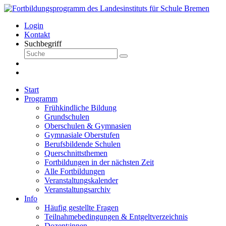
Login
Kontakt
Suchbegriff
Start
Programm
Frühkindliche Bildung
Grundschulen
Oberschulen & Gymnasien
Gymnasiale Oberstufen
Berufsbildende Schulen
Querschnittsthemen
Fortbildungen in der nächsten Zeit
Alle Fortbildungen
Veranstaltungskalender
Veranstaltungsarchiv
Info
Häufig gestellte Fragen
Teilnahmebedingungen & Entgeltverzeichnis
Dozent:innen