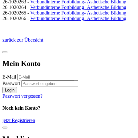
26-1020263 -
Verbundinterne Fortbildung- Ästhetische Bildung
26-1020264 -
Verbundinterne Fortbildung- Ästhetische Bildung
26-1020265 -
Verbundinterne Fortbildung- Ästhetische Bildung
26-1020266 -
Verbundinterne Fortbildung- Ästhetische Bildung
zurück zur Übersicht
Mein Konto
E-Mail
Passwort
Login
Passwort vergessen?
Noch kein Konto?
jetzt Registrieren