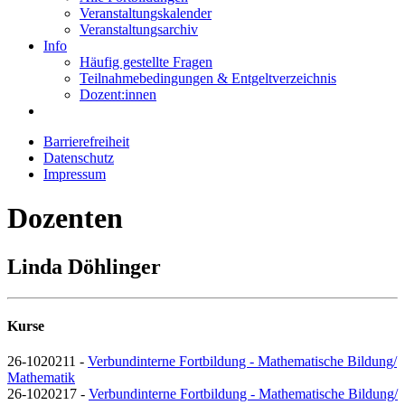
Veranstaltungskalender
Veranstaltungsarchiv
Info
Häufig gestellte Fragen
Teilnahmebedingungen & Entgeltverzeichnis
Dozent:innen
Barrierefreiheit
Datenschutz
Impressum
Dozenten
Linda Döhlinger
Kurse
26-1020211 -
Verbundinterne Fortbildung - Mathematische Bildung/
Mathematik
26-1020217 -
Verbundinterne Fortbildung - Mathematische Bildung/