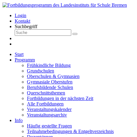
Login
Kontakt
Suchbegriff
Start
Programm
Frühkindliche Bildung
Grundschulen
Oberschulen & Gymnasien
Gymnasiale Oberstufen
Berufsbildende Schulen
Querschnittsthemen
Fortbildungen in der nächsten Zeit
Alle Fortbildungen
Veranstaltungskalender
Veranstaltungsarchiv
Info
Häufig gestellte Fragen
Teilnahmebedingungen & Entgeltverzeichnis
Dozent:innen