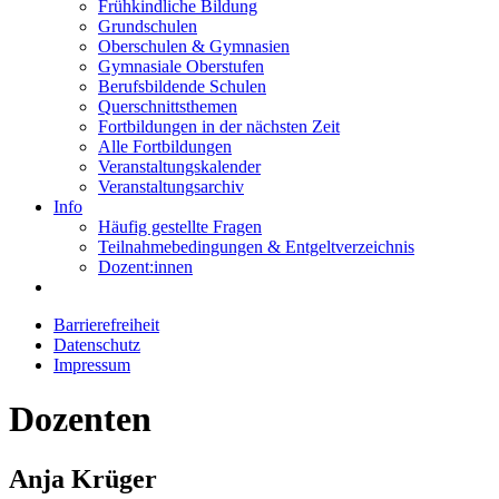
Frühkindliche Bildung
Grundschulen
Oberschulen & Gymnasien
Gymnasiale Oberstufen
Berufsbildende Schulen
Querschnittsthemen
Fortbildungen in der nächsten Zeit
Alle Fortbildungen
Veranstaltungskalender
Veranstaltungsarchiv
Info
Häufig gestellte Fragen
Teilnahmebedingungen & Entgeltverzeichnis
Dozent:innen
Barrierefreiheit
Datenschutz
Impressum
Dozenten
Anja Krüger