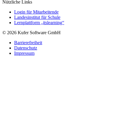
Nützliche Links
Login für Mitarbeitende
Landesinstitut für Schule
Lernplattform „itslearning“
© 2026 Kufer Software GmbH
Barrierefreiheit
Datenschutz
Impressum