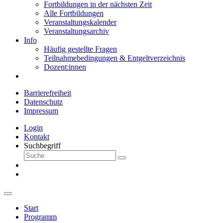
Fortbildungen in der nächsten Zeit
Alle Fortbildungen
Veranstaltungskalender
Veranstaltungsarchiv
Info
Häufig gestellte Fragen
Teilnahmebedingungen & Entgeltverzeichnis
Dozent:innen
Barrierefreiheit
Datenschutz
Impressum
Login
Kontakt
Suchbegriff
Start
Programm