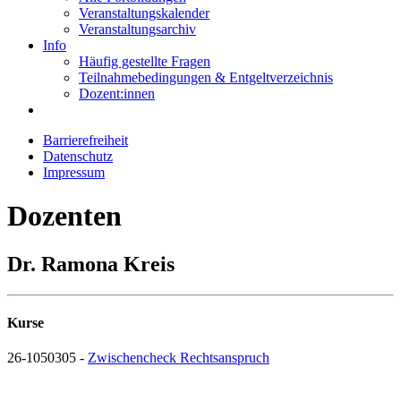
Veranstaltungskalender
Veranstaltungsarchiv
Info
Häufig gestellte Fragen
Teilnahmebedingungen & Entgeltverzeichnis
Dozent:innen
Barrierefreiheit
Datenschutz
Impressum
Dozenten
Dr. Ramona Kreis
Kurse
26-1050305 -
Zwischencheck Rechtsanspruch