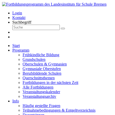
Login
Kontakt
Suchbegriff
Start
Programm
Frühkindliche Bildung
Grundschulen
Oberschulen & Gymnasien
Gymnasiale Oberstufen
Berufsbildende Schulen
Querschnittsthemen
Fortbildungen in der nächsten Zeit
Alle Fortbildungen
Veranstaltungskalender
Veranstaltungsarchiv
Info
Häufig gestellte Fragen
Teilnahmebedingungen & Entgeltverzeichnis
Dozent:innen