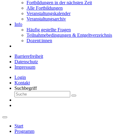
Fortbildungen in der nächsten Zeit
Alle Fortbildungen
Veranstaltungskalender
Veranstaltungsarchiv
Info
Häufig gestellte Fragen
Teilnahmebedingungen & Entgeltverzeichnis
Dozent:innen
Barrierefreiheit
Datenschutz
Impressum
Login
Kontakt
Suchbegriff
Start
Programm