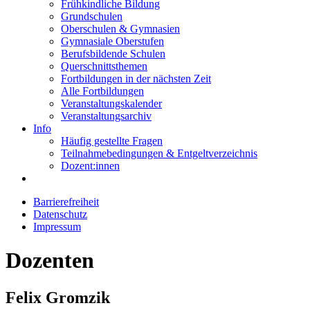
Frühkindliche Bildung
Grundschulen
Oberschulen & Gymnasien
Gymnasiale Oberstufen
Berufsbildende Schulen
Querschnittsthemen
Fortbildungen in der nächsten Zeit
Alle Fortbildungen
Veranstaltungskalender
Veranstaltungsarchiv
Info
Häufig gestellte Fragen
Teilnahmebedingungen & Entgeltverzeichnis
Dozent:innen
Barrierefreiheit
Datenschutz
Impressum
Dozenten
Felix Gromzik