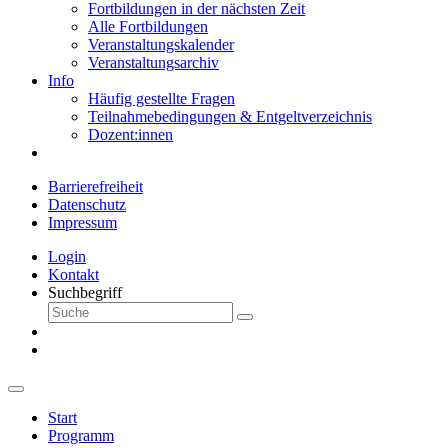
Fortbildungen in der nächsten Zeit
Alle Fortbildungen
Veranstaltungskalender
Veranstaltungsarchiv
Info
Häufig gestellte Fragen
Teilnahmebedingungen & Entgeltverzeichnis
Dozent:innen
Barrierefreiheit
Datenschutz
Impressum
Login
Kontakt
Suchbegriff
Start
Programm