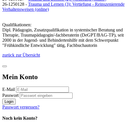
26-1250128 -
Trauma und Lernen (3): Vertiefung - Reinszenierende
Verhaltensweisen (online)
Qualifikationen:
Dipl. Pädagogin, Zusatzqualifikation in systemischer Beratung und
Therapie, Traumapädagogin/-fachberaterin (DeGPT/BAG-TP), seit
2000 in der Jugend- und Behindertenhilfe mit dem Schwerpunkt
"Frühkindliche Entwicklung" tätig, Fachbuchautorin
zurück zur Übersicht
Mein Konto
E-Mail
Passwort
Login
Passwort vergessen?
Noch kein Konto?