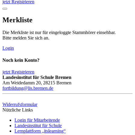
jetzt Registrieren
Merkliste
Die Merkliste ist nur für eingeloggte Stammhörer einsehbar.
Bitte melden Sie sich an.
Login
Noch kein Konto?
jetzt Registrieren
Landesinstitut für Schule Bremen
Am Weidedamm 20, 28215 Bremen
fortbildung@lis.bremen.de
Widerrufsformular
Nützliche Links
Login für Mitarbeitende
Landesinstitut für Schule
Lernplattform „itslearning“