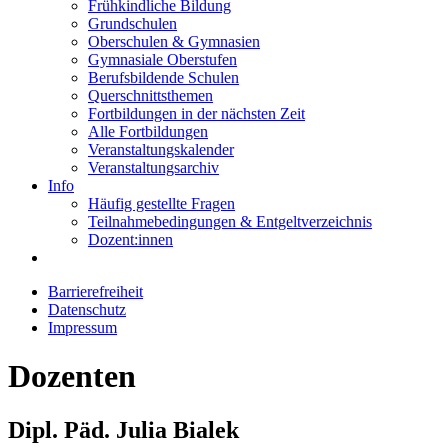
Frühkindliche Bildung
Grundschulen
Oberschulen & Gymnasien
Gymnasiale Oberstufen
Berufsbildende Schulen
Querschnittsthemen
Fortbildungen in der nächsten Zeit
Alle Fortbildungen
Veranstaltungskalender
Veranstaltungsarchiv
Info
Häufig gestellte Fragen
Teilnahmebedingungen & Entgeltverzeichnis
Dozent:innen
Barrierefreiheit
Datenschutz
Impressum
Dozenten
Dipl. Päd. Julia Bialek