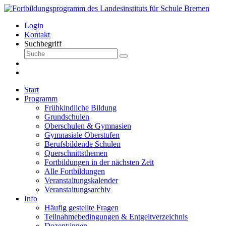
Login
Kontakt
Suchbegriff
Start
Programm
Frühkindliche Bildung
Grundschulen
Oberschulen & Gymnasien
Gymnasiale Oberstufen
Berufsbildende Schulen
Querschnittsthemen
Fortbildungen in der nächsten Zeit
Alle Fortbildungen
Veranstaltungskalender
Veranstaltungsarchiv
Info
Häufig gestellte Fragen
Teilnahmebedingungen & Entgeltverzeichnis
Dozent:innen