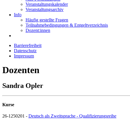
Veranstaltungskalender
Veranstaltungsarchiv
Info
Häufig gestellte Fragen
Teilnahmebedingungen & Entgeltverzeichnis
Dozent:innen
Barrierefreiheit
Datenschutz
Impressum
Dozenten
Sandra Opler
Kurse
26-1250201 -
Deutsch als Zweitsprache - Qualifizierungsreihe