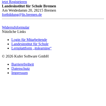
jetzt Registrieren
Landesinstitut für Schule Bremen
Am Weidedamm 20, 28215 Bremen
fortbildung@lis.bremen.de
Widerrufsformular
Nützliche Links
Login für Mitarbeitende
Landesinstitut für Schule
Lernplattform „itslearning“
© 2026 Kufer Software GmbH
Barrierefreiheit
Datenschutz
Impressum