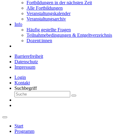
Fortbildungen in der nächsten Zeit
Alle Fortbildungen
Veranstaltungskalender
Veranstaltungsarchiv
Info
Häufig gestellte Fragen
Teilnahmebedingungen & Entgeltverzeichnis
Dozent:innen
Barrierefreiheit
Datenschutz
Impressum
Login
Kontakt
Suchbegriff
Start
Programm