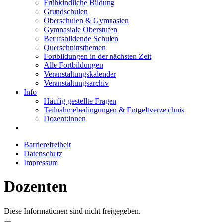
Frühkindliche Bildung
Grundschulen
Oberschulen & Gymnasien
Gymnasiale Oberstufen
Berufsbildende Schulen
Querschnittsthemen
Fortbildungen in der nächsten Zeit
Alle Fortbildungen
Veranstaltungskalender
Veranstaltungsarchiv
Info
Häufig gestellte Fragen
Teilnahmebedingungen & Entgeltverzeichnis
Dozent:innen
Barrierefreiheit
Datenschutz
Impressum
Dozenten
Diese Informationen sind nicht freigegeben.