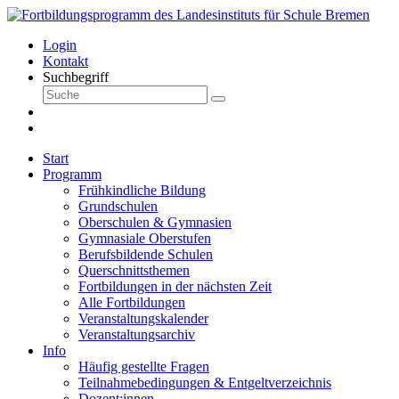
Login
Kontakt
Suchbegriff
Start
Programm
Frühkindliche Bildung
Grundschulen
Oberschulen & Gymnasien
Gymnasiale Oberstufen
Berufsbildende Schulen
Querschnittsthemen
Fortbildungen in der nächsten Zeit
Alle Fortbildungen
Veranstaltungskalender
Veranstaltungsarchiv
Info
Häufig gestellte Fragen
Teilnahmebedingungen & Entgeltverzeichnis
Dozent:innen