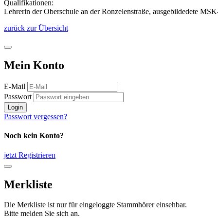
Qualifikationen:
Lehrerin der Oberschule an der Ronzelenstraße, ausgebildedete MSK-
zurück zur Übersicht
Mein Konto
E-Mail
Passwort
Login
Passwort vergessen?
Noch kein Konto?
jetzt Registrieren
Merkliste
Die Merkliste ist nur für eingeloggte Stammhörer einsehbar.
Bitte melden Sie sich an.