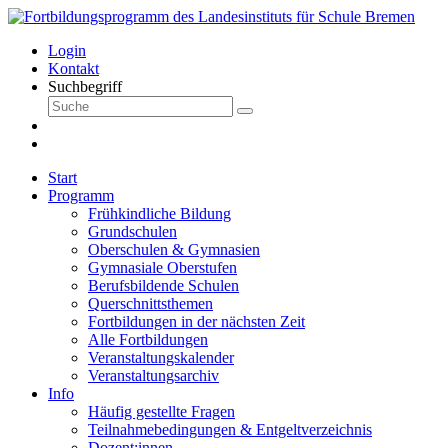
Login
Kontakt
Suchbegriff
Start
Programm
Frühkindliche Bildung
Grundschulen
Oberschulen & Gymnasien
Gymnasiale Oberstufen
Berufsbildende Schulen
Querschnittsthemen
Fortbildungen in der nächsten Zeit
Alle Fortbildungen
Veranstaltungskalender
Veranstaltungsarchiv
Info
Häufig gestellte Fragen
Teilnahmebedingungen & Entgeltverzeichnis
Dozent:innen