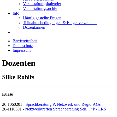
Veranstaltungskalender
Veranstaltungsarchiv
Info
Häufig gestellte Fragen
Teilnahmebedingungen & Entgeltverzeichnis
Dozent:innen
Barrierefreiheit
Datenschutz
Impressum
Dozenten
Silke Rohlfs
Kurse
26-1060201 -
Sprachberatung P: Netzwerk und Regio-AGs
26-1110501 -
Netzwerktreffen Sprachberatung Sek. I / P - LRS