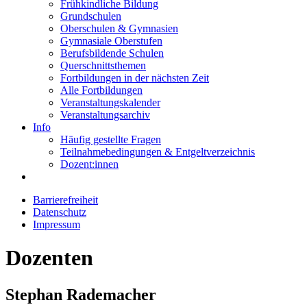
Frühkindliche Bildung
Grundschulen
Oberschulen & Gymnasien
Gymnasiale Oberstufen
Berufsbildende Schulen
Querschnittsthemen
Fortbildungen in der nächsten Zeit
Alle Fortbildungen
Veranstaltungskalender
Veranstaltungsarchiv
Info
Häufig gestellte Fragen
Teilnahmebedingungen & Entgeltverzeichnis
Dozent:innen
Barrierefreiheit
Datenschutz
Impressum
Dozenten
Stephan Rademacher