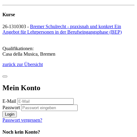
Kurse
26-1310303 -
Bremer Schulrecht - praxisnah und konkret Ein
Angebot für Lehrpersonen in der Berufseingangsphase (BEP)
Qualifikationen:
Casa della Musica, Bremen
zurück zur Übersicht
Mein Konto
E-Mail
Passwort
Login
Passwort vergessen?
Noch kein Konto?