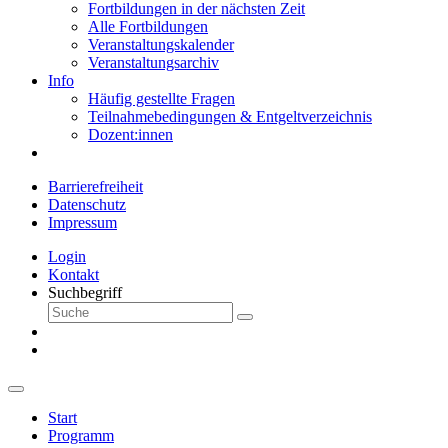
Fortbildungen in der nächsten Zeit
Alle Fortbildungen
Veranstaltungskalender
Veranstaltungsarchiv
Info
Häufig gestellte Fragen
Teilnahmebedingungen & Entgeltverzeichnis
Dozent:innen
Barrierefreiheit
Datenschutz
Impressum
Login
Kontakt
Suchbegriff
Start
Programm