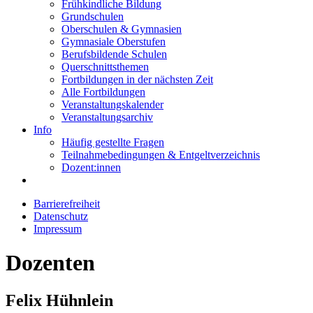
Frühkindliche Bildung
Grundschulen
Oberschulen & Gymnasien
Gymnasiale Oberstufen
Berufsbildende Schulen
Querschnittsthemen
Fortbildungen in der nächsten Zeit
Alle Fortbildungen
Veranstaltungskalender
Veranstaltungsarchiv
Info
Häufig gestellte Fragen
Teilnahmebedingungen & Entgeltverzeichnis
Dozent:innen
Barrierefreiheit
Datenschutz
Impressum
Dozenten
Felix Hühnlein