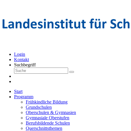
Login
Kontakt
Suchbegriff
Start
Programm
Frühkindliche Bildung
Grundschulen
Oberschulen & Gymnasien
Gymnasiale Oberstufen
Berufsbildende Schulen
Querschnittsthemen