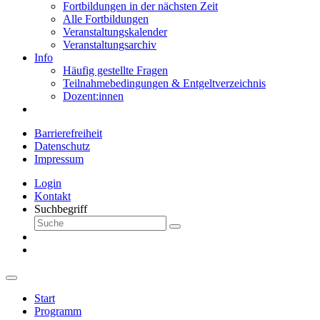
Fortbildungen in der nächsten Zeit
Alle Fortbildungen
Veranstaltungskalender
Veranstaltungsarchiv
Info
Häufig gestellte Fragen
Teilnahmebedingungen & Entgeltverzeichnis
Dozent:innen
Barrierefreiheit
Datenschutz
Impressum
Login
Kontakt
Suchbegriff
Start
Programm