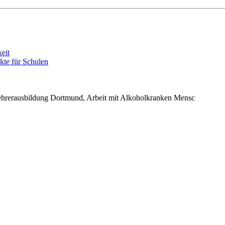
eit
kte für Schulen
ehrerausbildung Dortmund, Arbeit mit Alkoholkranken Mensc