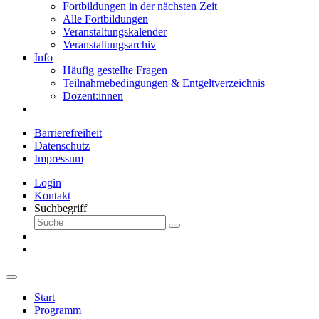
Fortbildungen in der nächsten Zeit
Alle Fortbildungen
Veranstaltungskalender
Veranstaltungsarchiv
Info
Häufig gestellte Fragen
Teilnahmebedingungen & Entgeltverzeichnis
Dozent:innen
Barrierefreiheit
Datenschutz
Impressum
Login
Kontakt
Suchbegriff
Start
Programm