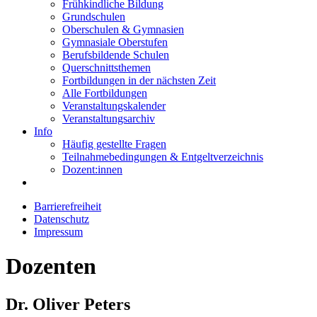
Frühkindliche Bildung
Grundschulen
Oberschulen & Gymnasien
Gymnasiale Oberstufen
Berufsbildende Schulen
Querschnittsthemen
Fortbildungen in der nächsten Zeit
Alle Fortbildungen
Veranstaltungskalender
Veranstaltungsarchiv
Info
Häufig gestellte Fragen
Teilnahmebedingungen & Entgeltverzeichnis
Dozent:innen
Barrierefreiheit
Datenschutz
Impressum
Dozenten
Dr. Oliver Peters