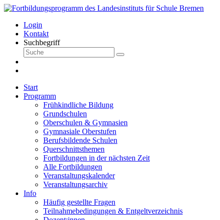
Login
Kontakt
Suchbegriff
Start
Programm
Frühkindliche Bildung
Grundschulen
Oberschulen & Gymnasien
Gymnasiale Oberstufen
Berufsbildende Schulen
Querschnittsthemen
Fortbildungen in der nächsten Zeit
Alle Fortbildungen
Veranstaltungskalender
Veranstaltungsarchiv
Info
Häufig gestellte Fragen
Teilnahmebedingungen & Entgeltverzeichnis
Dozent:innen