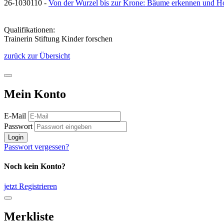
26-1030110 -
Von der Wurzel bis zur Krone: Bäume erkennen und Ho
Qualifikationen:
Trainerin Stiftung Kinder forschen
zurück zur Übersicht
Mein Konto
E-Mail
Passwort
Login
Passwort vergessen?
Noch kein Konto?
jetzt Registrieren
Merkliste