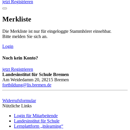
jetzt Registrieren
Merkliste
Die Merkliste ist nur für eingeloggte Stammhörer einsehbar.
Bitte melden Sie sich an.
Login
Noch kein Konto?
jetzt Registrieren
Landesinstitut für Schule Bremen
Am Weidedamm 20, 28215 Bremen
fortbildung@lis.bremen.de
Widerrufsformular
Nützliche Links
Login für Mitarbeitende
Landesinstitut für Schule
Lernplattform „itslearning“