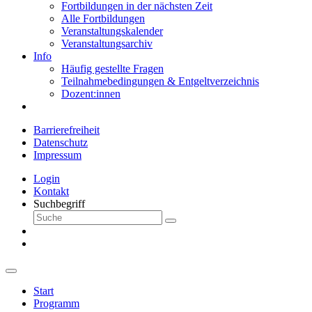
Fortbildungen in der nächsten Zeit
Alle Fortbildungen
Veranstaltungskalender
Veranstaltungsarchiv
Info
Häufig gestellte Fragen
Teilnahmebedingungen & Entgeltverzeichnis
Dozent:innen
Barrierefreiheit
Datenschutz
Impressum
Login
Kontakt
Suchbegriff
Start
Programm