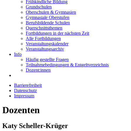
Frühkindliche Bildung
Grundschulen
Oberschulen & Gymnasien
Gymnasiale Oberstufen
Berufsbildende Schulen
Querschnittsthemen
Fortbildungen in der nächsten Zeit
Alle Fortbildungen
Veranstaltungskalender
Veranstaltungsarchiv
Info
Häufig gestellte Fragen
Teilnahmebedingungen & Entgeltverzeichnis
Dozent:innen
Barrierefreiheit
Datenschutz
Impressum
Dozenten
Katy Scheller-Krüger