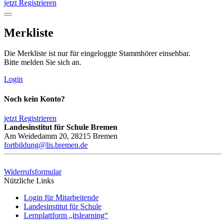
jetzt Registrieren
Merkliste
Die Merkliste ist nur für eingeloggte Stammhörer einsehbar.
Bitte melden Sie sich an.
Login
Noch kein Konto?
jetzt Registrieren
Landesinstitut für Schule Bremen
Am Weidedamm 20, 28215 Bremen
fortbildung@lis.bremen.de
Widerrufsformular
Nützliche Links
Login für Mitarbeitende
Landesinstitut für Schule
Lernplattform „itslearning“