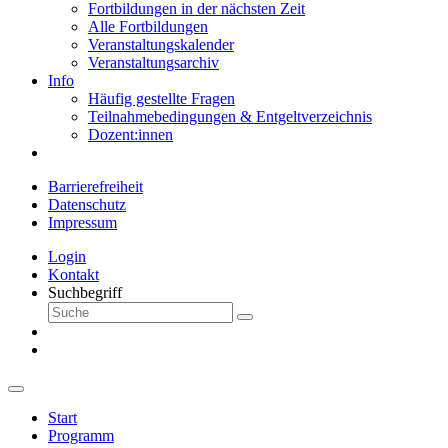
Fortbildungen in der nächsten Zeit
Alle Fortbildungen
Veranstaltungskalender
Veranstaltungsarchiv
Info
Häufig gestellte Fragen
Teilnahmebedingungen & Entgeltverzeichnis
Dozent:innen
Barrierefreiheit
Datenschutz
Impressum
Login
Kontakt
Suchbegriff
Start
Programm