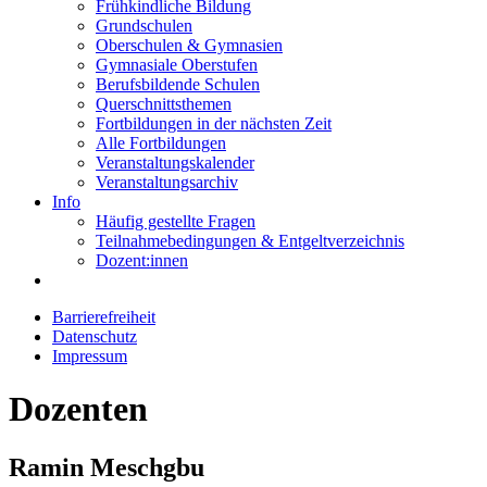
Frühkindliche Bildung
Grundschulen
Oberschulen & Gymnasien
Gymnasiale Oberstufen
Berufsbildende Schulen
Querschnittsthemen
Fortbildungen in der nächsten Zeit
Alle Fortbildungen
Veranstaltungskalender
Veranstaltungsarchiv
Info
Häufig gestellte Fragen
Teilnahmebedingungen & Entgeltverzeichnis
Dozent:innen
Barrierefreiheit
Datenschutz
Impressum
Dozenten
Ramin Meschgbu