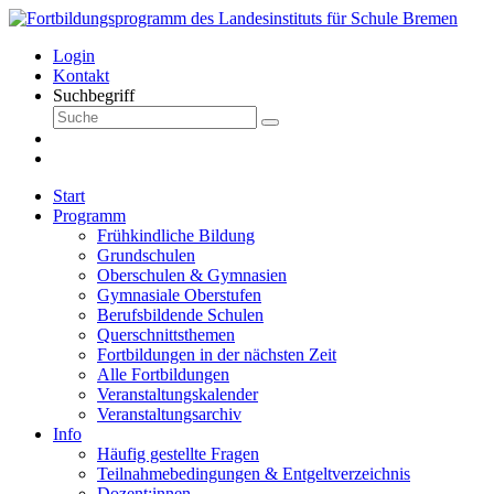
Login
Kontakt
Suchbegriff
Start
Programm
Frühkindliche Bildung
Grundschulen
Oberschulen & Gymnasien
Gymnasiale Oberstufen
Berufsbildende Schulen
Querschnittsthemen
Fortbildungen in der nächsten Zeit
Alle Fortbildungen
Veranstaltungskalender
Veranstaltungsarchiv
Info
Häufig gestellte Fragen
Teilnahmebedingungen & Entgeltverzeichnis
Dozent:innen