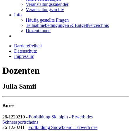
Veranstaltungskalender
Veranstaltungsarchiv
Info
Häufig gestellte Fragen
Teilnahmebedingungen & Entgeltverzeichnis
Dozent:innen
Barrierefreiheit
Datenschutz
Impressum
Dozenten
Julia Samii
Kurse
26-1220210 -
Fortbildung Ski alpin - Erwerb des
Schneesportscheins
26-1220211 -
Fortbildung Snowboard - Erwerb des