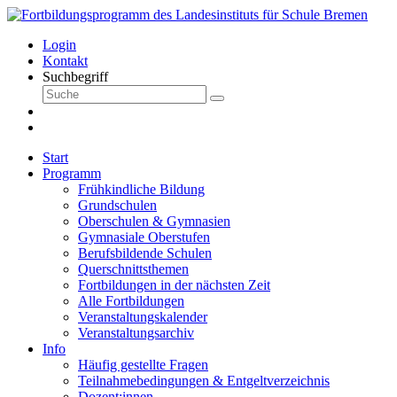
Login
Kontakt
Suchbegriff
Start
Programm
Frühkindliche Bildung
Grundschulen
Oberschulen & Gymnasien
Gymnasiale Oberstufen
Berufsbildende Schulen
Querschnittsthemen
Fortbildungen in der nächsten Zeit
Alle Fortbildungen
Veranstaltungskalender
Veranstaltungsarchiv
Info
Häufig gestellte Fragen
Teilnahmebedingungen & Entgeltverzeichnis
Dozent:innen