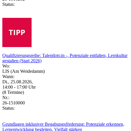
Status:
Qualifizierungsreihe: Talentlots:in -, Potenziale entfalten, Lernkultur
gestalten (Start 2026)
Wo:
LIS (Am Weidedamm)
Wann:
Di., 25.08.2026,
14:00 - 17:00 Uhr
(8 Termine)
Nr.:
26-1510000
Status:
Grundlagen inklusiver Begabungsförderung: Potenziale erkennen,
Lernentwicklung begleiten, Vielfalt stärken