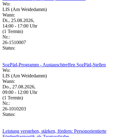
Wo:
LIS (Am Weidedamm)
Wann:
Di., 25.08.2026,
14:00 - 17:00 Uhr
(1 Termin)
Nr.:
26-1510007
Status:
SozPäd-Programm - Austauschtreffen SozPäd-Stellen
Wo:
LIS (Am Weidedamm)
Wann:
Do., 27.08.2026,
09:00 - 12:00 Uhr
(1 Termin)
Nr.:
26-1010203
Status:
Leistung verstehen, stärken, fördern: Personorientierte
Förderdiagnostik als Teamaufgabe