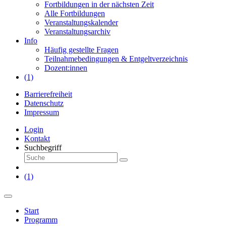
Fortbildungen in der nächsten Zeit
Alle Fortbildungen
Veranstaltungskalender
Veranstaltungsarchiv
Info
Häufig gestellte Fragen
Teilnahmebedingungen & Entgeltverzeichnis
Dozent:innen
(1)
Barrierefreiheit
Datenschutz
Impressum
Login
Kontakt
Suchbegriff
(1)
Start
Programm