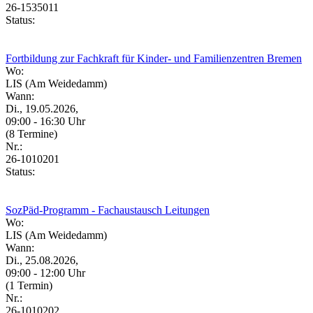
26-1535011
Status:
Fortbildung zur Fachkraft für Kinder- und Familienzentren Bremen
Wo:
LIS (Am Weidedamm)
Wann:
Di., 19.05.2026,
09:00 - 16:30 Uhr
(8 Termine)
Nr.:
26-1010201
Status:
SozPäd-Programm - Fachaustausch Leitungen
Wo:
LIS (Am Weidedamm)
Wann:
Di., 25.08.2026,
09:00 - 12:00 Uhr
(1 Termin)
Nr.:
26-1010202