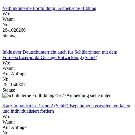
Verbundinterne Fortbildung- Ästhetische Bildung
Wo:
Wann:
Nr.:
26-1020260
Status:
Inklusiver Deutschunterricht auch für Schüler:innen mit dem
Förderschwerpunkt Geistige Entwicklung (SchiF)
Wo:
Wann:
Auf Anfrage
Nr.:
26-1040307
Status:
Karg Impulskreise 1 und 2 (SchiF) Begabungen erwarten, entfalten
und individualisiert fördern
Wo:
Wann:
Auf Anfrage
Nr.: