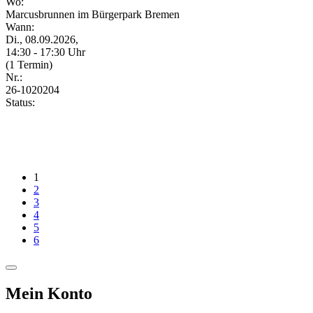
Wo:
Marcusbrunnen im Bürgerpark Bremen
Wann:
Di., 08.09.2026,
14:30 - 17:30 Uhr
(1 Termin)
Nr.:
26-1020204
Status:
1
2
3
4
5
6
Mein Konto