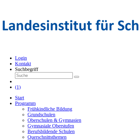
Login
Kontakt
Suchbegriff
(1)
Start
Programm
Frühkindliche Bildung
Grundschulen
Oberschulen & Gymnasien
Gymnasiale Oberstufen
Berufsbildende Schulen
Querschnittsthemen