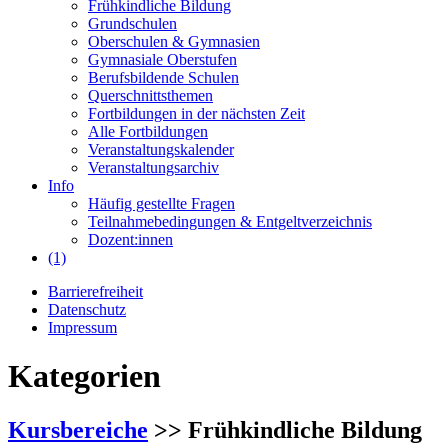
Frühkindliche Bildung
Grundschulen
Oberschulen & Gymnasien
Gymnasiale Oberstufen
Berufsbildende Schulen
Querschnittsthemen
Fortbildungen in der nächsten Zeit
Alle Fortbildungen
Veranstaltungskalender
Veranstaltungsarchiv
Info
Häufig gestellte Fragen
Teilnahmebedingungen & Entgeltverzeichnis
Dozent:innen
(1)
Barrierefreiheit
Datenschutz
Impressum
Kategorien
Kursbereiche
>> Frühkindliche Bildung