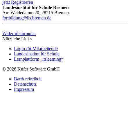
jetzt Registrieren
Landesinstitut für Schule Bremen
Am Weidedamm 20, 28215 Bremen
fortbildung@lis.bremen.de
Widerrufsformular
Nützliche Links
Login für Mitarbeitende
Landesinstitut für Schule
Lernplattform „itslearning“
© 2026 Kufer Software GmbH
Barrierefreiheit
Datenschutz
Impressum