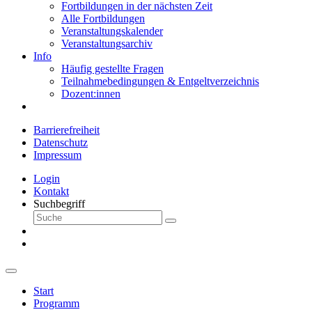
Fortbildungen in der nächsten Zeit
Alle Fortbildungen
Veranstaltungskalender
Veranstaltungsarchiv
Info
Häufig gestellte Fragen
Teilnahmebedingungen & Entgeltverzeichnis
Dozent:innen
Barrierefreiheit
Datenschutz
Impressum
Login
Kontakt
Suchbegriff
Start
Programm