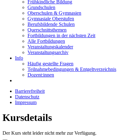
Frühkindliche Bildung
Grundschulen
Oberschulen & Gymnasien
Gymnasiale Oberstufen
Berufsbildende Schulen
Querschnittsthemen
Fortbildungen in der nächsten Zeit
Alle Fortbildungen
Veranstaltungskalender
Veranstaltungsarchiv
Info
Häufig gestellte Fragen
Teilnahmebedingungen & Entgeltverzeichnis
Dozent:innen
Barrierefreiheit
Datenschutz
Impressum
Kursdetails
Der Kurs steht leider nicht mehr zur Verfügung.