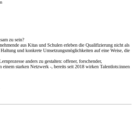
en
ksam zu sein?
ilnehmende aus Kitas und Schulen erleben die Qualifizierung nicht als
he Haltung und konkrete Umsetzungsmöglichkeiten auf eine Weise, die
rnprozesse anders zu gestalten: offener, forschender,
von einem starken Netzwerk -, bereits seit 2018 wirken Talentlots:innen
e