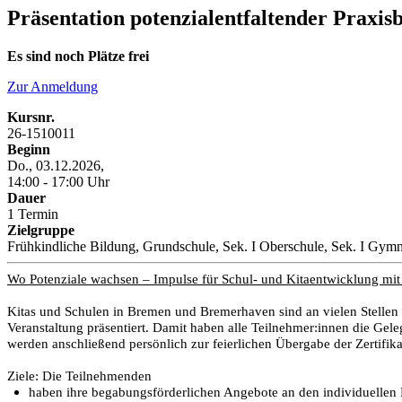
Präsentation potenzialentfaltender Praxisb
Es sind noch Plätze frei
Zur Anmeldung
Kursnr.
26-1510011
Beginn
Do., 03.12.2026,
14:00 - 17:00 Uhr
Dauer
1 Termin
Zielgruppe
Frühkindliche Bildung, Grundschule, Sek. I Oberschule, Sek. I Gymn
Wo Potenziale wachsen – Impulse für Schul- und Kitaentwicklung mi
Kitas und Schulen in Bremen und Bremerhaven sind an vielen Stellen s
Veranstaltung präsentiert. Damit haben alle Teilnehmer:innen die Geleg
werden anschließend persönlich zur feierlichen Übergabe der Zertifik
Ziele: Die Teilnehmenden
haben ihre begabungsförderlichen Angebote an den individuellen L