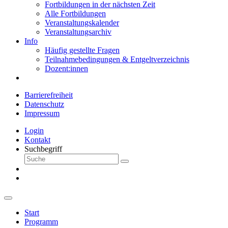
Fortbildungen in der nächsten Zeit
Alle Fortbildungen
Veranstaltungskalender
Veranstaltungsarchiv
Info
Häufig gestellte Fragen
Teilnahmebedingungen & Entgeltverzeichnis
Dozent:innen
Barrierefreiheit
Datenschutz
Impressum
Login
Kontakt
Suchbegriff
Start
Programm