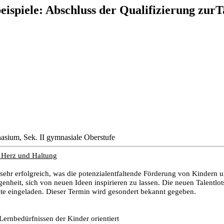
eispiele: Abschluss der Qualifizierung zurTa
asium, Sek. II gymnasiale Oberstufe
t Herz und Haltung
ehr erfolgreich, was die potenzialentfaltende Förderung von Kindern un
enheit, sich von neuen Ideen inspirieren zu lassen. Die neuen Talentlots
ate eingeladen. Dieser Termin wird gesondert bekannt gegeben.
ernbedürfnissen der Kinder orientiert