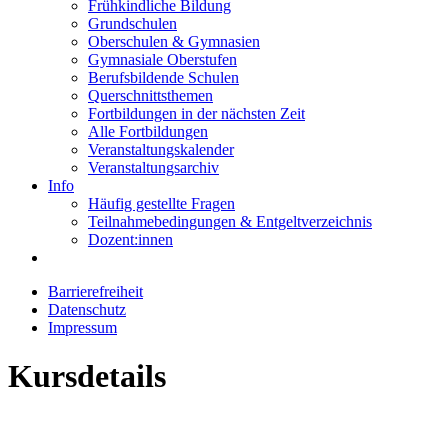
Frühkindliche Bildung
Grundschulen
Oberschulen & Gymnasien
Gymnasiale Oberstufen
Berufsbildende Schulen
Querschnittsthemen
Fortbildungen in der nächsten Zeit
Alle Fortbildungen
Veranstaltungskalender
Veranstaltungsarchiv
Info
Häufig gestellte Fragen
Teilnahmebedingungen & Entgeltverzeichnis
Dozent:innen
Barrierefreiheit
Datenschutz
Impressum
Kursdetails