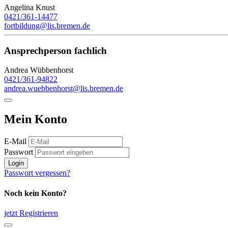
Angelina Knust
0421/361-14477
fortbildung@lis.bremen.de
Ansprechperson fachlich
Andrea Wübbenhorst
0421/361-94822
andrea.wuebbenhorst@lis.bremen.de
Mein Konto
E-Mail
Passwort
Login
Passwort vergessen?
Noch kein Konto?
jetzt Registrieren