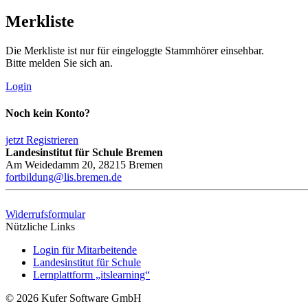
Merkliste
Die Merkliste ist nur für eingeloggte Stammhörer einsehbar.
Bitte melden Sie sich an.
Login
Noch kein Konto?
jetzt Registrieren
Landesinstitut für Schule Bremen
Am Weidedamm 20, 28215 Bremen
fortbildung@lis.bremen.de
Widerrufsformular
Nützliche Links
Login für Mitarbeitende
Landesinstitut für Schule
Lernplattform „itslearning“
© 2026 Kufer Software GmbH