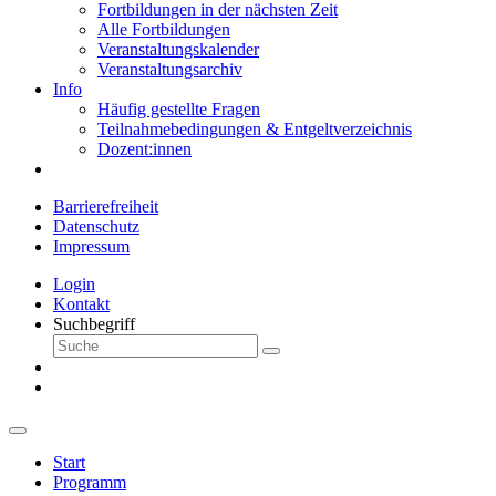
Fortbildungen in der nächsten Zeit
Alle Fortbildungen
Veranstaltungskalender
Veranstaltungsarchiv
Info
Häufig gestellte Fragen
Teilnahmebedingungen & Entgeltverzeichnis
Dozent:innen
Barrierefreiheit
Datenschutz
Impressum
Login
Kontakt
Suchbegriff
Start
Programm