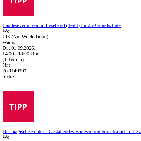
Lautleseverfahren im Leseband (Teil I) für die Grundschule
Wo:
LIS (Am Weidedamm)
Wann:
Di., 01.09.2026,
14:00 - 18:00 Uhr
(1 Termin)
Nr.:
26-1140303
Status:
Der magische Funke – Gestaltendes Vorlesen mit Sprechsport im Le
Wo: