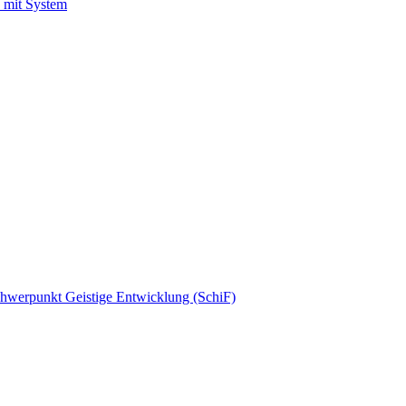
 mit System
schwerpunkt Geistige Entwicklung (SchiF)