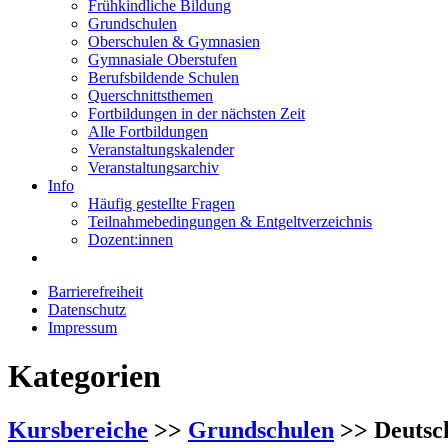
Frühkindliche Bildung
Grundschulen
Oberschulen & Gymnasien
Gymnasiale Oberstufen
Berufsbildende Schulen
Querschnittsthemen
Fortbildungen in der nächsten Zeit
Alle Fortbildungen
Veranstaltungskalender
Veranstaltungsarchiv
Info
Häufig gestellte Fragen
Teilnahmebedingungen & Entgeltverzeichnis
Dozent:innen
Barrierefreiheit
Datenschutz
Impressum
Kategorien
Kursbereiche
>>
Grundschulen
>> Deutsc