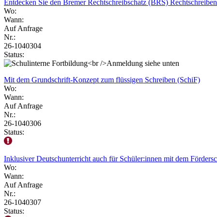
Entdecken Sie den Bremer Rechtschreibschatz (BRS) Rechtschreiben
Wo:
Wann:
Auf Anfrage
Nr.:
26-1040304
Status:
Mit dem Grundschrift-Konzept zum flüssigen Schreiben (SchiF)
Wo:
Wann:
Auf Anfrage
Nr.:
26-1040306
Status:
Inklusiver Deutschunterricht auch für Schüler:innen mit dem Förder
Wo:
Wann:
Auf Anfrage
Nr.:
26-1040307
Status: